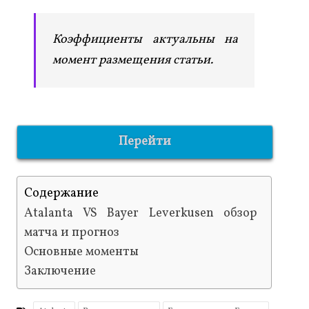
Коэффициенты актуальны на
момент размещения статьи.
Перейти
Содержание
Atalanta VS Bayer Leverkusen обзор
матча и прогноз
Основные моменты
Заключение