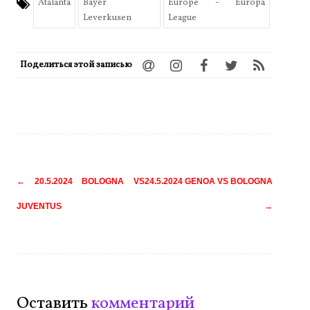
Atalanta
Bayer
Europe - Europa
Leverkusen
League
Поделиться этой записью
Навигация
←
20.5.2024 BOLOGNA VS
24.5.2024 GENOA VS BOLOGNA
по
JUVENTUS
→
записям
Оставить
комментарий