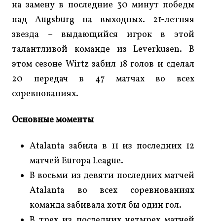
на замену в последние 30 минут победы
над Augsburg на выходных. 21-летняя
звезда – выдающийся игрок в этой
талантливой команде из Leverkusen. В
этом сезоне Wirtz забил 18 голов и сделал
20 передач в 47 матчах во всех
соревнованиях.
Основные моменты
Atalanta забила в 11 из последних 12
матчей Europa League.
В восьми из девяти последних матчей
Atalanta во всех соревнованиях
команда забивала хотя бы один гол.
В трех из последних четырех матчей