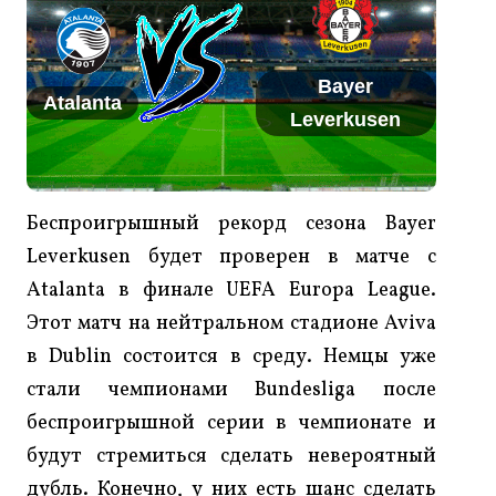
Bayer
Atalanta
Leverkusen
Беспроигрышный рекорд сезона Bayer
Leverkusen будет проверен в матче с
Atalanta в финале UEFA Europa League.
Этот матч на нейтральном стадионе Aviva
в Dublin состоится в среду. Немцы уже
стали чемпионами Bundesliga после
беспроигрышной серии в чемпионате и
будут стремиться сделать невероятный
дубль. Конечно, у них есть шанс сделать