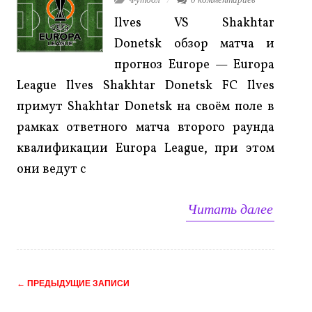
Ilves VS Shakhtar
Donetsk обзор матча и
прогноз Europe — Europa
League Ilves Shakhtar Donetsk FC Ilves
примут Shakhtar Donetsk на своём поле в
рамках ответного матча второго раунда
квалификации Europa League, при этом
они ведут с
Читать далее
Навигация
←
ПРЕДЫДУЩИЕ ЗАПИСИ
по