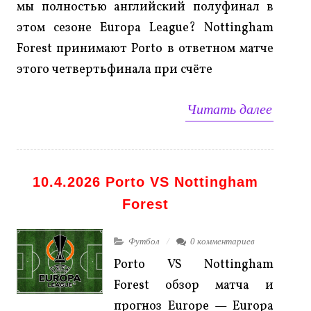
мы полностью английский полуфинал в
этом сезоне Europa League? Nottingham
Forest принимают Porto в ответном матче
этого четвертьфинала при счёте
Читать далее
10.4.2026 Porto VS Nottingham
Forest
Футбол
0 комментариев
Porto VS Nottingham
Forest обзор матча и
прогноз Europe — Europa