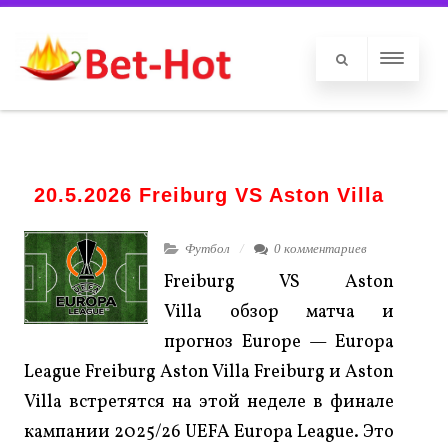
20.5.2026 Freiburg VS Aston Villa
Футбол
0 комментариев
Freiburg VS Aston
Villa обзор матча и
прогноз Europe — Europa
League Freiburg Aston Villa Freiburg и Aston
Villa встретятся на этой неделе в финале
кампании 2025/26 UEFA Europa League. Это