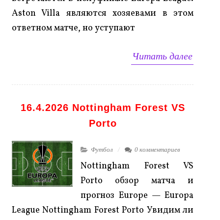
Aston Villa являются хозяевами в этом
ответном матче, но уступают
Читать далее
16.4.2026 Nottingham Forest VS
Porto
Футбол
0 комментариев
Nottingham Forest VS
Porto обзор матча и
прогноз Europe — Europa
League Nottingham Forest Porto Увидим ли