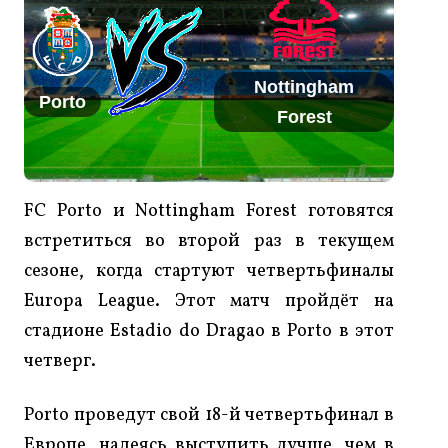
Nottingham
Porto
Forest
FC Porto и Nottingham Forest готовятся
встретиться во второй раз в текущем
сезоне, когда стартуют четвертьфиналы
Europa League. Этот матч пройдёт на
стадионе Estadio do Dragao в Porto в этот
четверг.
Porto проведут свой 18-й четвертьфинал в
Европе, надеясь выступить лучше, чем в