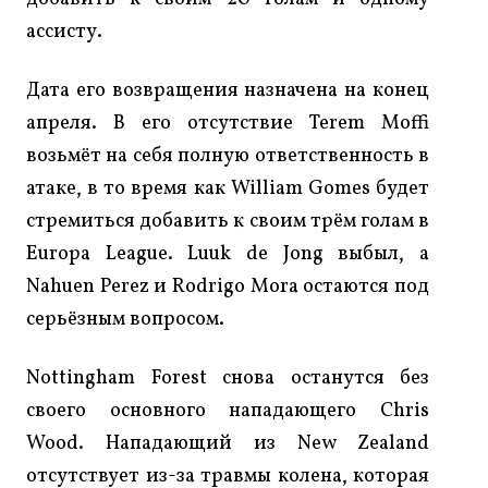
ассисту.
Дата его возвращения назначена на конец
апреля. В его отсутствие Terem Moffi
возьмёт на себя полную ответственность в
атаке, в то время как William Gomes будет
стремиться добавить к своим трём голам в
Europa League. Luuk de Jong выбыл, а
Nahuen Perez и Rodrigo Mora остаются под
серьёзным вопросом.
Nottingham Forest снова останутся без
своего основного нападающего Chris
Wood. Нападающий из New Zealand
отсутствует из-за травмы колена, которая