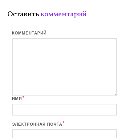
Оставить
комментарий
КОММЕНТАРИЙ
*
ИМЯ
*
ЭЛЕКТРОННАЯ ПОЧТА