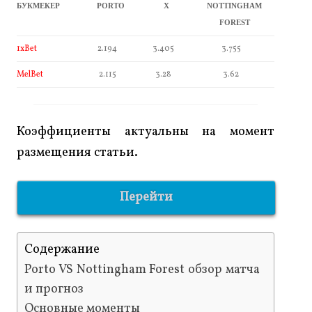
БУКМЕКЕР
PORTO
X
NOTTINGHAM
FOREST
1xBet
2.194
3.405
3.755
MelBet
2.115
3.28
3.62
Коэффициенты актуальны на момент
размещения статьи.
Перейти
Содержание
Porto VS Nottingham Forest обзор матча
и прогноз
Основные моменты