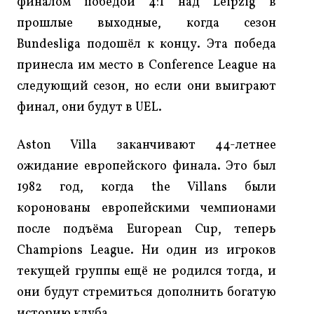
финалом победой 4:1 над Leipzig в
прошлые выходные, когда сезон
Bundesliga подошёл к концу. Эта победа
принесла им место в Conference League на
следующий сезон, но если они выиграют
финал, они будут в UEL.
Aston Villa заканчивают 44-летнее
ожидание европейского финала. Это был
1982 год, когда the Villans были
коронованы европейскими чемпионами
после подъёма European Cup, теперь
Champions League. Ни один из игроков
текущей группы ещё не родился тогда, и
они будут стремиться дополнить богатую
историю клуба.