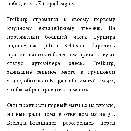
победитель Europa League.
Freiburg стремятся к своему первому
крупному европейскому трофею. На
протяжении большей части турнира
подопечные Julian Schuster боролись
против шансов и более чем приветствуют
статус аутсайдера здесь. Freiburg,
занявшие седьмое место в групповом
этапе, обыграли Braga с общим счётом 4:3,
чтобы забронировать это место.
Они проиграли первый матч 1:2 на выезде,
но выиграли дома в ответном матче 3:1.
Breisgau-Brasilianer разогрелись перед