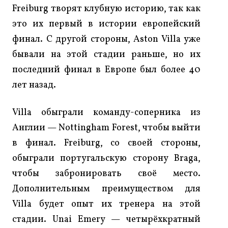
Freiburg творят клубную историю, так как
это их первый в истории европейский
финал. С другой стороны, Aston Villa уже
бывали на этой стадии раньше, но их
последний финал в Европе был более 40
лет назад.
Villa обыграли команду-соперника из
Англии — Nottingham Forest, чтобы выйти
в финал. Freiburg, со своей стороны,
обыграли португальскую сторону Braga,
чтобы забронировать своё место.
Дополнительным преимуществом для
Villa будет опыт их тренера на этой
стадии. Unai Emery — четырёхкратный