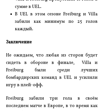
сумме в UEL.
В UEL в этом сезоне Freiburg и Villa
забили как минимум по 25 голов
каждый.
Заключение
Не ожидаем, что любая из сторон будет
сидеть в обороне в финале, Villa и
Freiburg были среди лучших
бомбардирских команд в UEL и усилили
игру в плей-офф.
Freiburg забили три гола в своём
последнем матче в Европе, в то время как