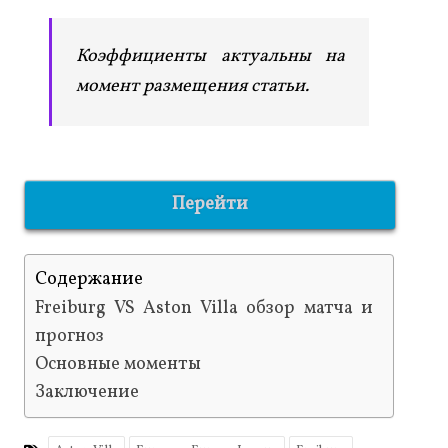
Коэффициенты актуальны на
момент размещения статьи.
Перейти
Содержание
Freiburg VS Aston Villa обзор матча и
прогноз
Основные моменты
Заключение