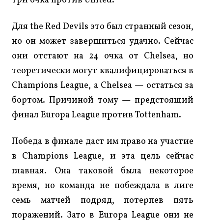
три очка против United.
Для the Red Devils это был странный сезон,
но он может завершиться удачно. Сейчас
они отстают на 24 очка от Chelsea, но
теоретически могут квалифицироваться в
Champions League, а Chelsea — остаться за
бортом. Причиной тому — предстоящий
финал Europa League против Tottenham.
Победа в финале даст им право на участие
в Champions League, и эта цель сейчас
главная. Она таковой была некоторое
время, но команда не побеждала в лиге
семь матчей подряд, потерпев пять
поражений. Зато в Europa League они не