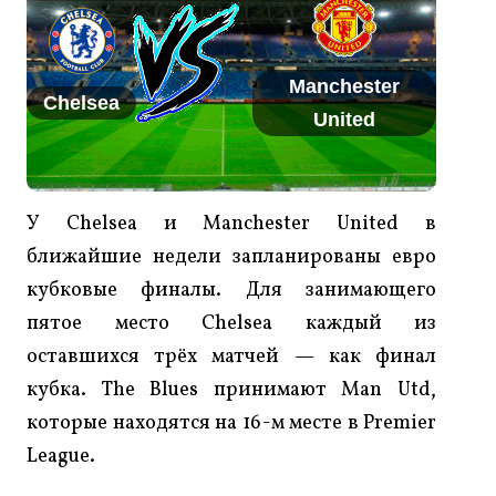
Manchester
Chelsea
United
У Chelsea и Manchester United в
ближайшие недели запланированы евро
кубковые финалы. Для занимающего
пятое место Chelsea каждый из
оставшихся трёх матчей — как финал
кубка. The Blues принимают Man Utd,
которые находятся на 16-м месте в Premier
League.