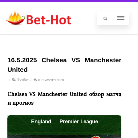
16.5.2025 Chelsea VS Manchester
United
/
Футбол
/
0 комментариев
Chelsea VS Manchester United обзор матча
и прогноз
England — Premier League