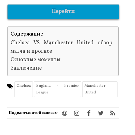
Перейти
Содержание
Chelsea VS Manchester United обзор
матча и прогноз
Основные моменты
Заключение
Chelsea
England - Premier
Manchester
League
United
Поделиться этой записью