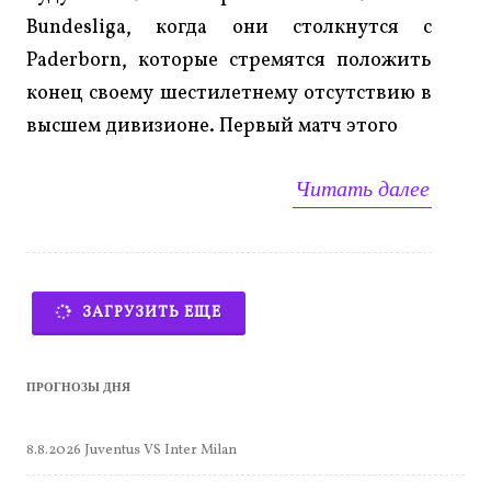
Bundesliga, когда они столкнутся с
Paderborn, которые стремятся положить
конец своему шестилетнему отсутствию в
высшем дивизионе. Первый матч этого
Читать далее
ЗАГРУЗИТЬ ЕЩЕ
ПРОГНОЗЫ ДНЯ
8.8.2026 Juventus VS Inter Milan