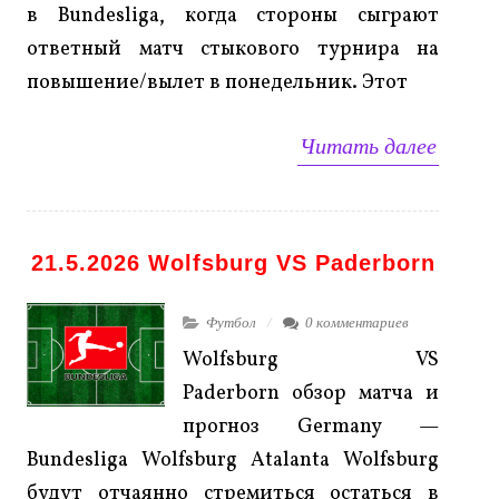
в Bundesliga, когда стороны сыграют
ответный матч стыкового турнира на
повышение/вылет в понедельник. Этот
Читать далее
21.5.2026 Wolfsburg VS Paderborn
Футбол
0 комментариев
Wolfsburg VS
Paderborn обзор матча и
прогноз Germany —
Bundesliga Wolfsburg Atalanta Wolfsburg
будут отчаянно стремиться остаться в