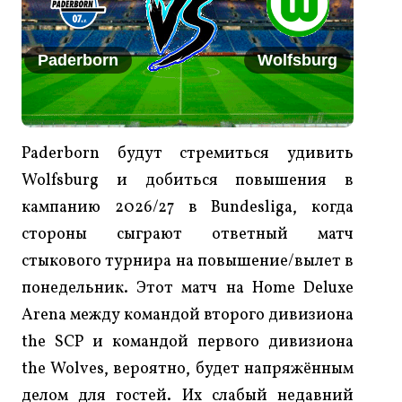
Paderborn
Wolfsburg
Paderborn будут стремиться удивить
Wolfsburg и добиться повышения в
кампанию 2026/27 в Bundesliga, когда
стороны сыграют ответный матч
стыкового турнира на повышение/вылет в
понедельник. Этот матч на Home Deluxe
Arena между командой второго дивизиона
the SCP и командой первого дивизиона
the Wolves, вероятно, будет напряжённым
делом для гостей. Их слабый недавний