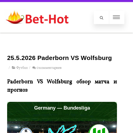
25.5.2026 Paderborn VS Wolfsburg
/
Футбол
/
0 комментариев
Paderborn VS Wolfsburg обзор матча и
прогноз
Germany — Bundesliga