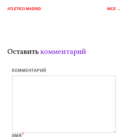
по
ATLETICO MADRID
NICE
→
записям
Оставить
комментарий
КОММЕНТАРИЙ
*
ИМЯ