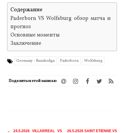
Содержание
Paderborn VS Wolfsburg обзор матча и
прогноз
Основные моменты
Заключение
Germany - Bundesliga
Paderborn
Wolfsburg
Поделиться этой записью
Навигация
←
24.5.2026 VILLARREAL VS
26.5.2026 SAINT ETIENNE VS