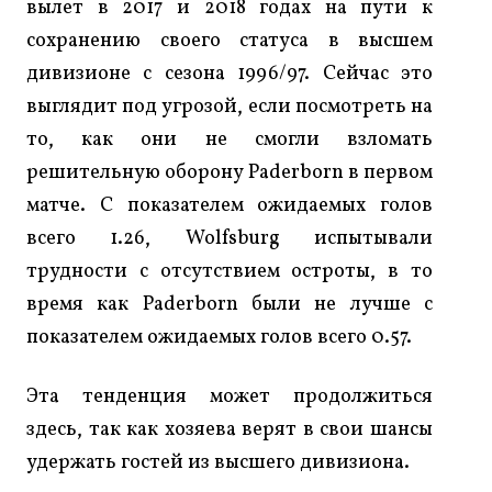
вылет в 2017 и 2018 годах на пути к
сохранению своего статуса в высшем
дивизионе с сезона 1996/97. Сейчас это
выглядит под угрозой, если посмотреть на
то, как они не смогли взломать
решительную оборону Paderborn в первом
матче. С показателем ожидаемых голов
всего 1.26, Wolfsburg испытывали
трудности с отсутствием остроты, в то
время как Paderborn были не лучше с
показателем ожидаемых голов всего 0.57.
Эта тенденция может продолжиться
здесь, так как хозяева верят в свои шансы
удержать гостей из высшего дивизиона.