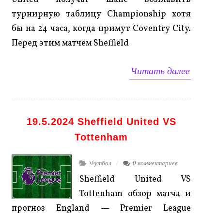
турнирную таблицу Championship хотя
бы на 24 часа, когда примут Coventry City.
Перед этим матчем Sheffield
Читать далее
19.5.2024 Sheffield United VS
Tottenham
Футбол
0 комментариев
Sheffield United VS
Tottenham обзор матча и
прогноз England — Premier League