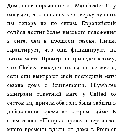
Домашнее поражение от Manchester City
означает, что попасть в четверку лучших
им теперь не по силам. Европейский
футбол достиг более высокого положения
в лиге, чем в прошлом сезоне. Ничья
гарантирует, что они финишируют на
пятом месте. Проигрыш приведет к тому,
что Chelsea выведет их на пятое место,
если они выиграют свой последний матч
сезона дома с Bournemouth. Lilywhites
выиграли ответный матч у United со
счетом 2:1, причем оба гола были забиты в
добавленное время во втором тайме. В
этом сезоне «Шпоры» провели чертовски
много времени вдали от дома в Premier