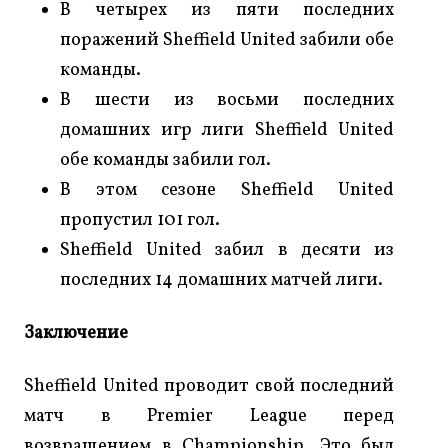
В четырех из пяти последних
поражений Sheffield United забили обе
команды.
В шести из восьми последних
домашних игр лиги Sheffield United
обе команды забили гол.
В этом сезоне Sheffield United
пропустил 101 гол.
Sheffield United забил в десяти из
последних 14 домашних матчей лиги.
Заключение
Sheffield United проводит свой последний
матч в Premier League перед
возвращением в Championship. Это был