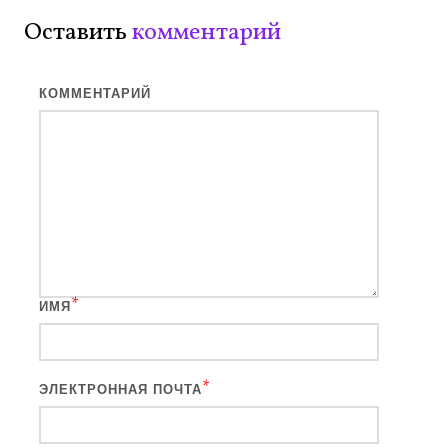
Оставить
комментарий
КОММЕНТАРИЙ
*
ИМЯ
*
ЭЛЕКТРОННАЯ ПОЧТА