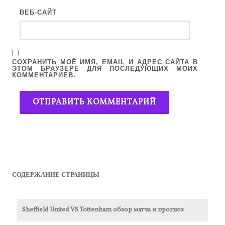
ВЕБ-САЙТ
СОХРАНИТЬ МОЁ ИМЯ, EMAIL И АДРЕС САЙТА В
ЭТОМ БРАУЗЕРЕ ДЛЯ ПОСЛЕДУЮЩИХ МОИХ
КОММЕНТАРИЕВ.
СОДЕРЖАНИЕ СТРАНИЦЫ
Sheffield United VS Tottenham обзор матча и прогноз