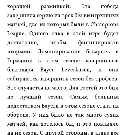
хорошей разминкой. Эта победа
завершила серию из трех без выигрышных
матчей, две из которых были в Champions
League. Одного очка в этой игре будет
достаточно, чтобы финишировать
вторыми. Доминирование баварцев в
Германии в этом сезоне завершилось
благодаря Bayer Leverkusen, и они
собираются завершить сезон без трофеев.
Это случается не часто; Для гостей это был
не лучший сезон. Самым большим
недостатком Bayern в этом сезоне стала их
оборона. У них было не так много сухих
матчей, как хотелось бы, и это повлияло
на их сезон. С другой стороны, в атаке все