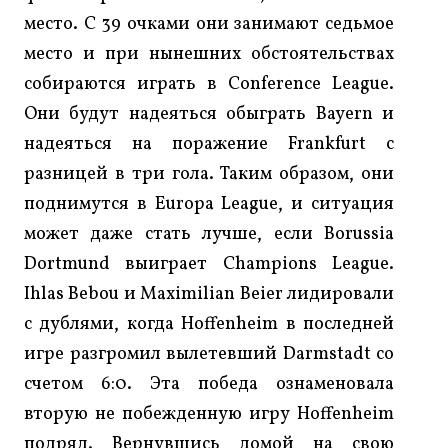
место. С 39 очками они занимают седьмое
место и при нынешних обстоятельствах
собираются играть в Conference League.
Они будут надеяться обыграть Bayern и
надеяться на поражение Frankfurt с
разницей в три гола. Таким образом, они
поднимутся в Europa League, и ситуация
может даже стать лучше, если Borussia
Dortmund выиграет Champions League.
Ihlas Bebou и Maximilian Beier лидировали
с дублями, когда Hoffenheim в последней
игре разгромил вылетевший Darmstadt со
счетом 6:0. Эта победа ознаменовала
вторую не побежденную игру Hoffenheim
подряд. Вернувшись домой на свою