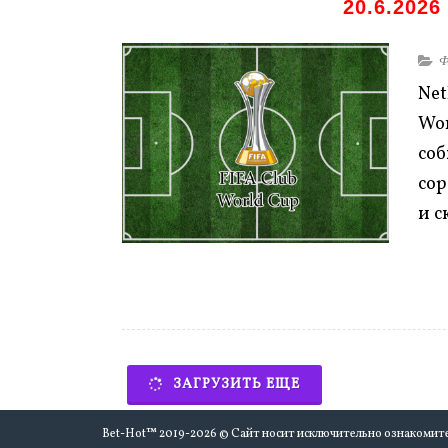
20.6.2026
Ф
Net
Wo
со
сор
и с
ЗАГРУЗИТЬ ЕЩЕ
Bet-Hot™ 2019-2026 © Cайт носит исключительно ознакомит