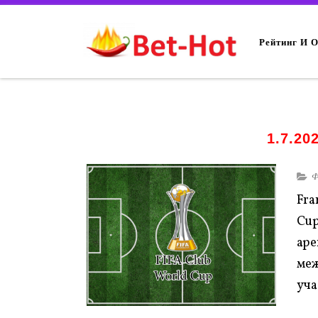
Рейтинг И 
1.7.20
Ф
Fra
Cup
аре
ме
уча