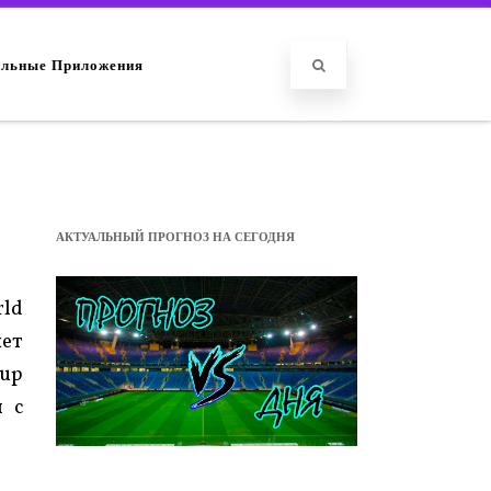
льные Приложения
АКТУАЛЬНЫЙ ПРОГНОЗ НА СЕГОДНЯ
rld
нет
Cup
и с