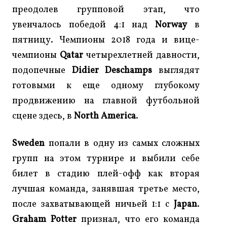
преодолев групповой этап, что
увенчалось победой 4:1 над
Norway
в
пятницу. Чемпионы 2018 года и вице-
чемпионы
Qatar
четырехлетней давности,
подопечные
Didier Deschamps
выглядят
готовыми к еще одному глубокому
продвижению на главной футбольной
сцене здесь, в
North America
.
Sweden
попали в одну из самых сложных
групп на этом турнире и выбили себе
билет в стадию плей-офф как вторая
лучшая команда, занявшая третье место,
после захватывающей ничьей 1:1 с
Japan
.
Graham Potter
признал, что его команда