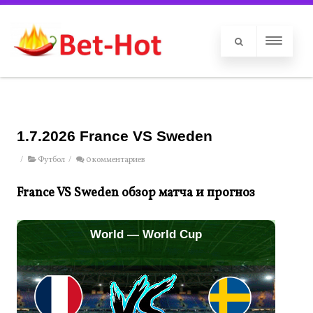
1.7.2026 France VS Sweden
/
Футбол
/
0 комментариев
France VS Sweden обзор матча и прогноз
World — World Cup