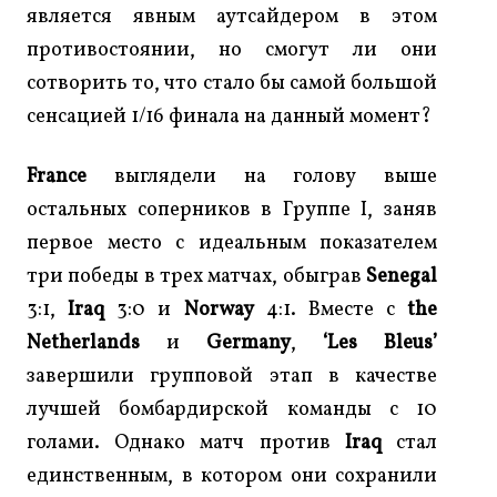
является явным аутсайдером в этом
противостоянии, но смогут ли они
сотворить то, что стало бы самой большой
сенсацией 1/16 финала на данный момент?
France
выглядели на голову выше
остальных соперников в Группе I, заняв
первое место с идеальным показателем
три победы в трех матчах, обыграв
Senegal
3:1,
Iraq
3:0 и
Norway
4:1. Вместе с
the
Netherlands
и
Germany
,
‘Les Bleus’
завершили групповой этап в качестве
лучшей бомбардирской команды с 10
голами. Однако матч против
Iraq
стал
единственным, в котором они сохранили