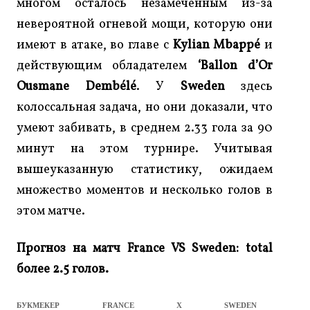
многом осталось незамеченным из-за
невероятной огневой мощи, которую они
имеют в атаке, во главе с
Kylian Mbappé
и
действующим обладателем
‘Ballon d’Or
Ousmane Dembélé
. У
Sweden
здесь
колоссальная задача, но они доказали, что
умеют забивать, в среднем 2.33 гола за 90
минут на этом турнире. Учитывая
вышеуказанную статистику, ожидаем
множество моментов и несколько голов в
этом матче.
Прогноз на матч France VS Sweden: total
более 2.5 голов.
БУКМЕКЕР
FRANCE
X
SWEDEN