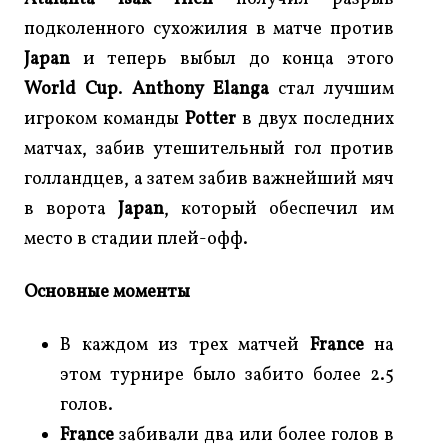
подколенного сухожилия в матче против
Japan
и теперь выбыл до конца этого
World Cup
.
Anthony Elanga
стал лучшим
игроком команды
Potter
в двух последних
матчах, забив утешительный гол против
голландцев, а затем забив важнейший мяч
в ворота
Japan
, который обеспечил им
место в стадии плей-офф.
Основные моменты
В каждом из трех матчей
France
на
этом турнире было забито более 2.5
голов.
France
забивали два или более голов в