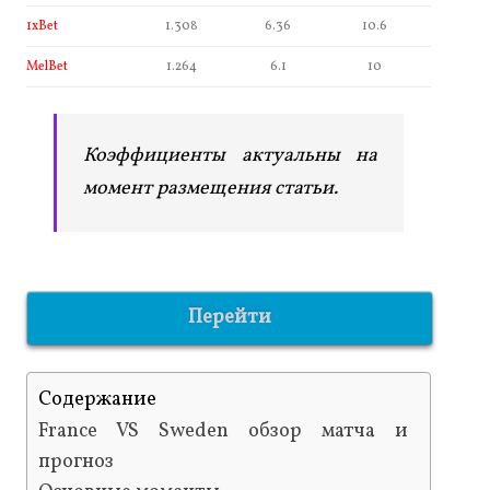
1xBet
1.308
6.36
10.6
MelBet
1.264
6.1
10
Коэффициенты актуальны на
момент размещения статьи.
Перейти
Содержание
France VS Sweden обзор матча и
прогноз