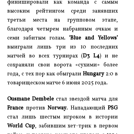
финишировали как команда с самым
высоким рейтингом среди занявших
третьи места на групповом этапе,
благодаря четырем набранным очкам и
семи забитым голам.
‘Blue and Yellows’
выиграли лишь три из 10 последних
матчей во всех турнирах (
D3 L4
) и не
сохраняли свои ворота «сухими» более
года, с тех пор как обыграли
Hungary
2:0 в
товарищеском матче 6 июня 2025 года.
Ousmane Dembele
стал звездой матча для
France
против
Norway
. Нападающий
PSG
стал лишь шестым игроком в истории
World Cup
, забившим хет-трик в первом