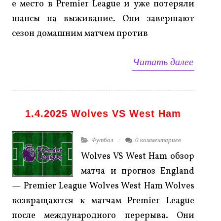
е место в Premier League и уже потеряли
шансы на выживание. Они завершают
сезон домашним матчем против
Читать далее
1.4.2025 Wolves VS West Ham
Футбол
0 комментариев
Wolves VS West Ham обзор
матча и прогноз England
— Premier League Wolves West Ham Wolves
возвращаются к матчам Premier League
после международного перерыва. Они