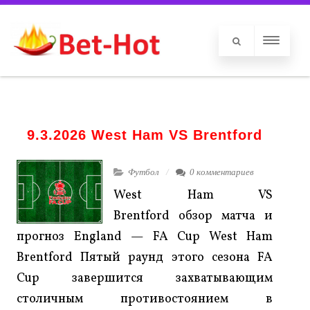
9.3.2026 West Ham VS Brentford
Футбол
0 комментариев
West Ham VS
Brentford обзор матча и
прогноз England — FA Cup West Ham
Brentford Пятый раунд этого сезона FA
Cup завершится захватывающим
столичным противостоянием в