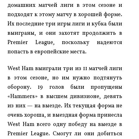
домашних матчей лиги в этом сезоне и
подходят к этому матчу в хорошей форме.
Их последние три игры лиги и кубка были
выиграны, и они захотят продолжить в
Premier League, поскольку надеются
попасть в европейские места.
West Ham выиграли три из 11 матчей лиги
в этом сезоне, но им нужно подтянуть
оборону. 19 голов были пропущены
«Hammers» в высшем дивизионе, девять
из них — на выезде. Их текущая форма не
очень хороша, и выездная форма принесла
West Ham всего одну победу на выезде в
Premier League. Смогут ли они добиться