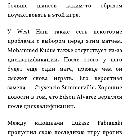
больше шансов каким-то образом
поучаствовать в этой игре.
У West Ham также есть некоторые
проблемы с выбором перед этим матчем.
Mohammed Kudus также отсутствует из-за
дисквалификации. После этого у него
будет еще один матч, прежде чем он
сможет снова играть. Его вероятная
замена — Crysencio Summerville. Хорошие
новости в том, что Edson Alvarez вернулся
после дисквалификации.
Между клюшками Lukasz Fabianski
пропустил свою последнюю игру против