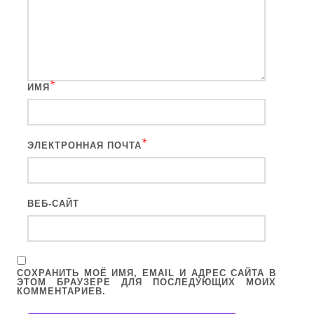
*
ИМЯ
*
ЭЛЕКТРОННАЯ ПОЧТА
ВЕБ-САЙТ
СОХРАНИТЬ МОЁ ИМЯ, EMAIL И АДРЕС САЙТА В
ЭТОМ БРАУЗЕРЕ ДЛЯ ПОСЛЕДУЮЩИХ МОИХ
КОММЕНТАРИЕВ.