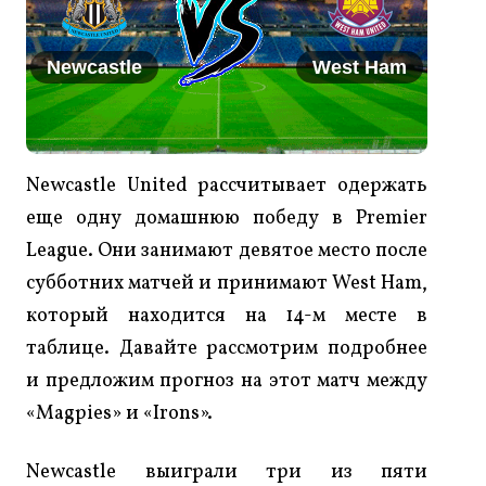
Newcastle
West Ham
Newcastle United рассчитывает одержать
еще одну домашнюю победу в Premier
League. Они занимают девятое место после
субботних матчей и принимают West Ham,
который находится на 14-м месте в
таблице. Давайте рассмотрим подробнее
и предложим прогноз на этот матч между
«Magpies» и «Irons».
Newcastle выиграли три из пяти