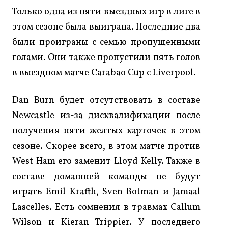
Только одна из пяти выездных игр в лиге в
этом сезоне была выиграна. Последние два
были проиграны с семью пропущенными
голами. Они также пропустили пять голов
в выездном матче Carabao Cup с Liverpool.
Dan Burn будет отсутствовать в составе
Newcastle из-за дисквалификации после
получения пяти желтых карточек в этом
сезоне. Скорее всего, в этом матче против
West Ham его заменит Lloyd Kelly. Также в
составе домашней команды не будут
играть Emil Krafth, Sven Botman и Jamaal
Lascelles. Есть сомнения в травмах Callum
Wilson и Kieran Trippier. У последнего