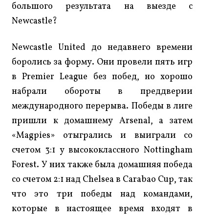
большого результата на выезде с
Newcastle?
Newcastle United до недавнего времени
боролись за форму. Они провели пять игр
в Premier League без побед, но хорошо
набрали обороты в преддверии
международного перерыва. Победы в лиге
пришли к домашнему Arsenal, а затем
«Magpies» отыгрались и выиграли со
счетом 3:1 у высококлассного Nottingham
Forest. У них также была домашняя победа
со счетом 2:1 над Chelsea в Carabao Cup, так
что это три победы над командами,
которые в настоящее время входят в