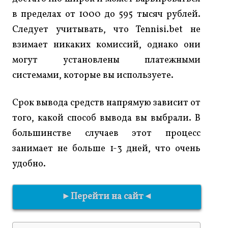
в пределах от 1000 до 595 тысяч рублей.
Следует учитывать, что Tennisi.bet не
взимает никаких комиссий, однако они
могут установлены платежными
системами, которые вы используете.
Срок вывода средств напрямую зависит от
того, какой способ вывода вы выбрали. В
большинстве случаев этот процесс
занимает не больше 1-3 дней, что очень
удобно.
►Перейти на сайт◄