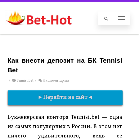
Как внести депозит на БК Tennisi
Bet
/
Tennisi Bet
/
0 комментариев
►Перейти на сайт◄
Букмекерская контора Tennisi.bet — одна
из самых популярных в России. В этом нет
ничего удивительного, ведь ее