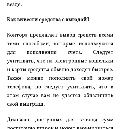
везде.
Как вывести средства с выгодой?
Контора предлагает вывод средств всеми
теми способами, которые используются
для пополнения счета. Следует
учитывать, что на электронные кошельки
и карты средства обычно доходят быстрее.
Также можно пополнять свой номер
телефона, но следует учитывать, что в
этом случае вам не удастся обналичить
свой выигрыш.
Диапазон доступных для вывода сумм
достаточно широк и может варьироваться