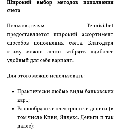
Широкий выбор методов пополнения
счета
Пользователям Tennisi.bet
предоставляется широкий ассортимент
способов пополнения счета. Благодаря
этому можно легко выбрать наиболее
удобный для себя вариант.
Для этого можно использовать:
Практически любые виды банковских
карт;
Разнообразные электронные деньги (в
том числе Киви, Яндекс. Деньги и так
далее);