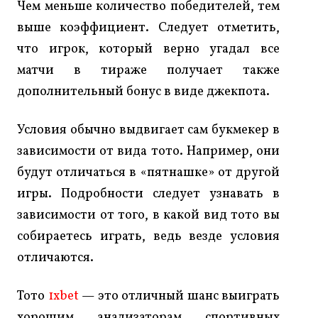
Чем меньше количество победителей, тем
выше коэффициент. Следует отметить,
что игрок, который верно угадал все
матчи в тираже получает также
дополнительный бонус в виде джекпота.
Условия обычно выдвигает сам букмекер в
зависимости от вида тото. Например, они
будут отличаться в «пятнашке» от другой
игры. Подробности следует узнавать в
зависимости от того, в какой вид тото вы
собираетесь играть, ведь везде условия
отличаются.
Тото
1xbet
— это отличный шанс выиграть
хорошим анализаторам спортивных