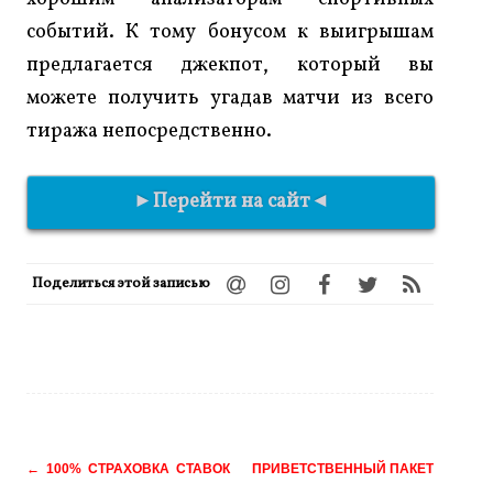
событий. К тому бонусом к выигрышам
предлагается джекпот, который вы
можете получить угадав матчи из всего
тиража непосредственно.
►Перейти на сайт◄
Поделиться этой записью
Навигация
←
100% СТРАХОВКА СТАВОК
ПРИВЕТСТВЕННЫЙ ПАКЕТ