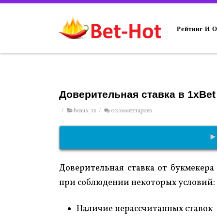
Рейтинг И 
Доверительная ставка в 1xBet
/
bonus_1x
/
0 комментариев
►
Доверительная ставка от букмекер
при соблюдении некоторых условий:
Наличие нерассчитанных ставок