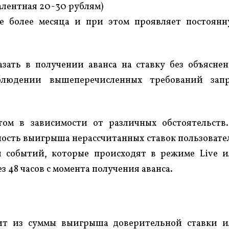
валентная 20-30 рублям)
те более месяца и при этом проявляет постоян
зать в получении аванса на ставку без объясне
блюдении вышеперечисленных требований запр
том в зависимости от различных обстоятельств
ость выигрыша нерассчитанных ставок пользовате
я событий, которые происходят в режиме Live 
з 48 часов с момента получения аванса.
ит из суммы выигрыша доверительной ставки 