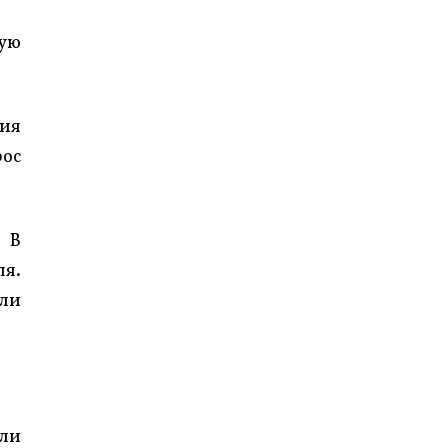
ную
ния
ос
. В
ля.
или
или