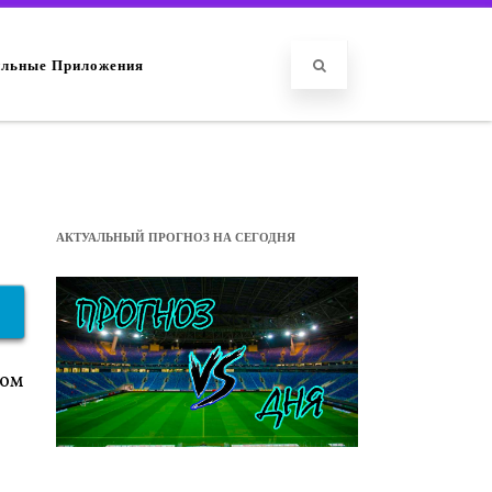
льные Приложения
АКТУАЛЬНЫЙ ПРОГНОЗ НА СЕГОДНЯ
сом