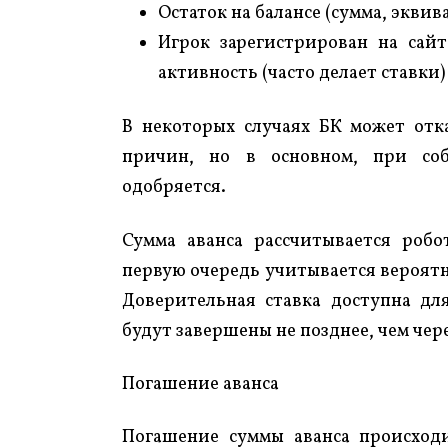
Остаток на балансе (сумма, экви
Игрок зарегистрирован на сай
активность (часто делает ставки)
В некоторых случаях БК может отка
причин, но в основном, при со
одобряется.
Сумма аванса рассчитывается робо
первую очередь учитывается вероятн
Доверительная ставка доступна дл
будут завершены не позднее, чем чере
Погашение аванса
Погашение суммы аванса происход