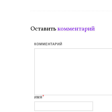
Оставить
комментарий
КОММЕНТАРИЙ
*
ИМЯ