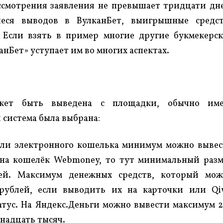
ссмотрения заявления не превышает тридцати дн
еся выводов в ВулканБет, выигрышные средст
 Если взять в пример многие другие букмекерс
анБет» уступает им во многих аспектах.
жет быть выведена с площадки, обычно име
я система была выбрана:
или электронного кошелька минимум можно выве
 на кошелёк Webmoney, то тут минимальный раз
лей. Максимум денежных средств, который мож
рублей, если выводить их на карточки или Qi
ус. На Яндекс.Деньги можно вывести максимум 
тнадцать тысяч.