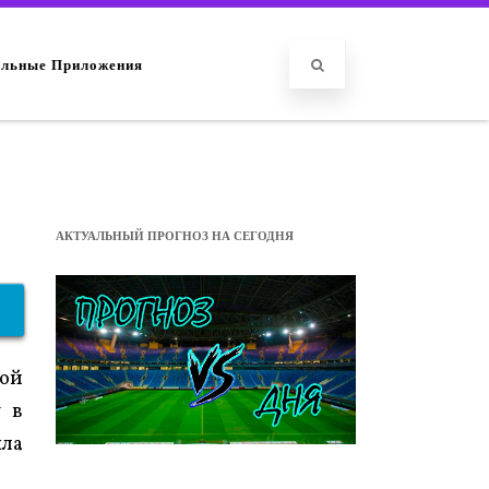
льные Приложения
АКТУАЛЬНЫЙ ПРОГНОЗ НА СЕГОДНЯ
кой
у в
ыла