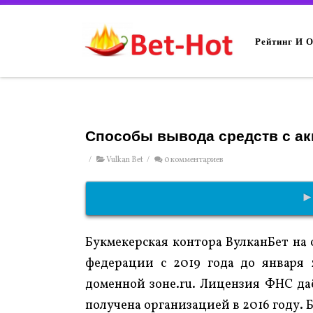
Рейтинг И 
Способы вывода средств с ак
/
Vulkan Bet
/
0 комментариев
►
Букмекерская контора ВулканБет на
федерации с 2019 года до января 
доменной зоне.ru. Лицензия ФНС даё
получена организацией в 2016 году. 