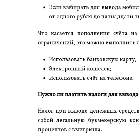
Если выбирать для вывода мобил
от одного рубля до пятнадцати т
Что касается пополнения счёта на
ограничений, это можно выполнить 
Использовать банковскую карту;
Электронный кошелёк;
Использовать счёт на телефоне.
Нужно ли платить налоги для вывода
Налог при выводе денежных средств 
собой легальную букмекерскую кон
процентов с выигрыша.