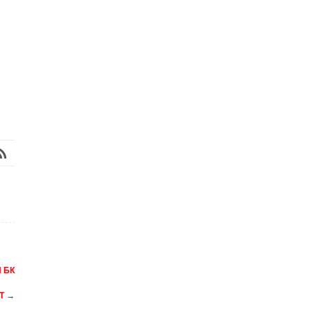
 БК
ET
→