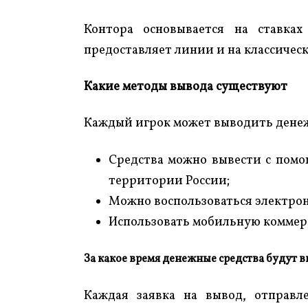
Контора основывается на ставка
предоставляет линии и на классичес
Какие методы вывода существуют
Каждый игрок может выводить денеж
Средства можно вывести с помо
территории России;
Можно воспользоваться электро
Использовать мобильную комме
За какое время денежные средства будут 
Каждая заявка на вывод, отправл