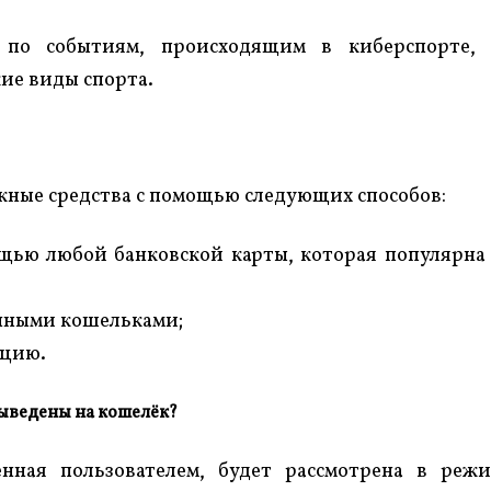
х по событиям, происходящим в киберспорте, 
кие виды спорта.
ные средства с помощью следующих способов:
щью любой банковской карты, которая популярна
нными кошельками;
рцию.
выведены на кошелёк?
енная пользователем, будет рассмотрена в реж