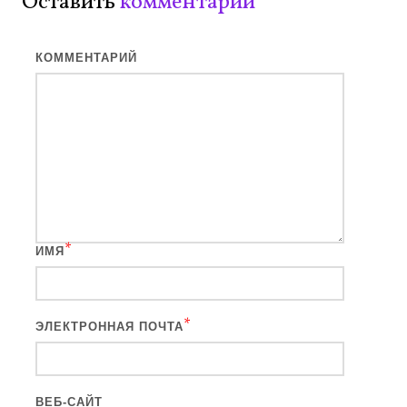
Оставить
комментарий
КОММЕНТАРИЙ
*
ИМЯ
*
ЭЛЕКТРОННАЯ ПОЧТА
ВЕБ-САЙТ