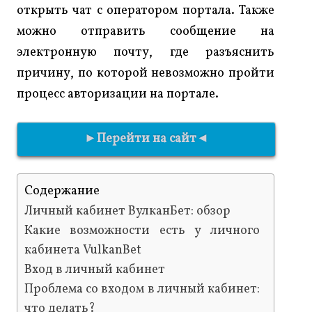
открыть чат с оператором портала. Также
можно отправить сообщение на
электронную почту, где разъяснить
причину, по которой невозможно пройти
процесс авторизации на портале.
►Перейти на сайт◄
Содержание
Личный кабинет ВулканБет: обзор
Какие возможности есть у личного
кабинета VulkanBet
Вход в личный кабинет
Проблема со входом в личный кабинет:
что делать?