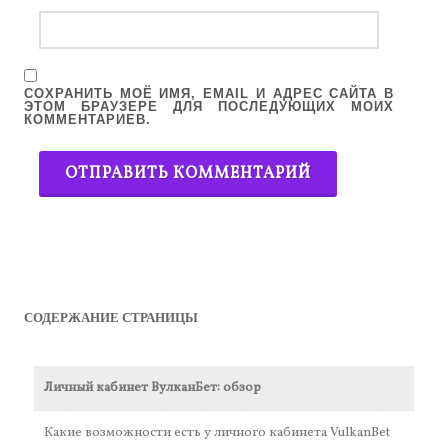
СОХРАНИТЬ МОЁ ИМЯ, EMAIL И АДРЕС САЙТА В
ЭТОМ БРАУЗЕРЕ ДЛЯ ПОСЛЕДУЮЩИХ МОИХ
КОММЕНТАРИЕВ.
СОДЕРЖАНИЕ СТРАНИЦЫ
Личный кабинет ВулканБет: обзор
Какие возможности есть у личного кабинета VulkanBet