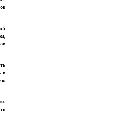
тов
ый
ем,
тов
ть
я в
цию
ии.
ать