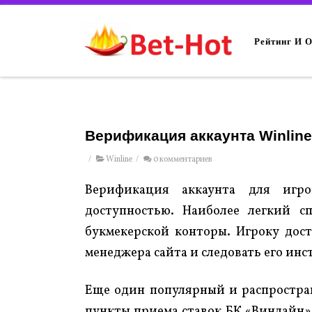
Рейтинг И 
Верификация аккаунта Winline
/
Winline
/
0 комментариев
Верификация аккаунта для игр
доступностью. Наиболее легкий с
букмекерской конторы. Игроку дост
менеджера сайта и следовать его ин
Еще один популярный и распростра
пункты приема ставок БК «Винлайн».