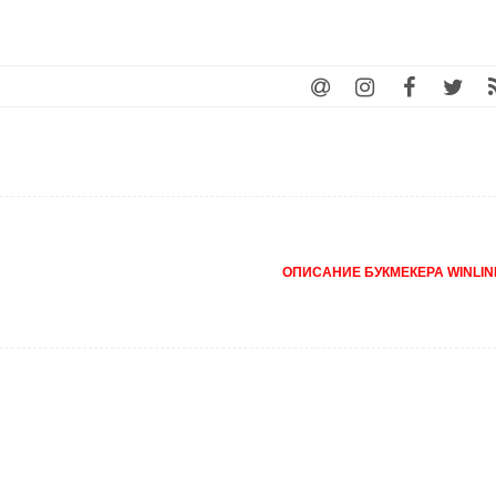
ОПИСАНИЕ БУКМЕКЕРА WINLI