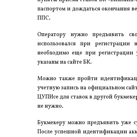
паспортом и дождаться окончания ве
ППС.
Оператору нужно предъявить св
использовался при регистрации н
необходимо еще при регистрации 
указаны на сайте БК.
Можно также пройти идентификац
учетную запись на официальном сайт
ЦУПИсе для ставок в другой букмеке
не нужно.
Букмекеру можно предъявить уже 
После успешной идентификации акк