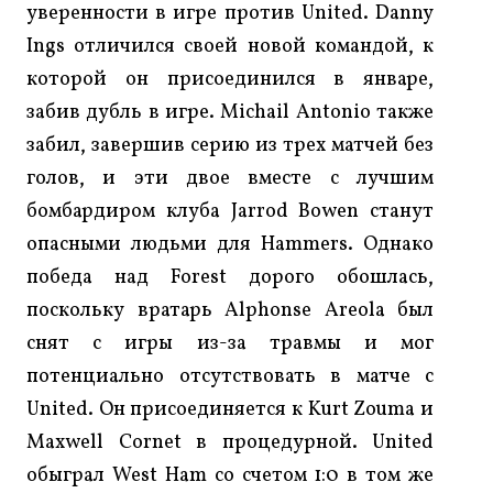
уверенности в игре против United. Danny
Ings отличился своей новой командой, к
которой он присоединился в январе,
забив дубль в игре. Michail Antonio также
забил, завершив серию из трех матчей без
голов, и эти двое вместе с лучшим
бомбардиром клуба Jarrod Bowen станут
опасными людьми для Hammers. Однако
победа над Forest дорого обошлась,
поскольку вратарь Alphonse Areola был
снят с игры из-за травмы и мог
потенциально отсутствовать в матче с
United. Он присоединяется к Kurt Zouma и
Maxwell Cornet в процедурной. United
обыграл West Ham со счетом 1:0 в том же