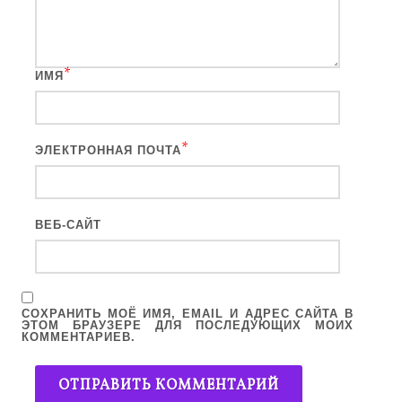
*
ИМЯ
*
ЭЛЕКТРОННАЯ ПОЧТА
ВЕБ-САЙТ
СОХРАНИТЬ МОЁ ИМЯ, EMAIL И АДРЕС САЙТА В
ЭТОМ БРАУЗЕРЕ ДЛЯ ПОСЛЕДУЮЩИХ МОИХ
КОММЕНТАРИЕВ.