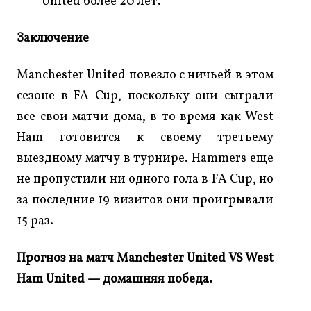
United более 20 лет.
Заключение
Manchester United повезло с ничьей в этом
сезоне в FA Cup, поскольку они сыграли
все свои матчи дома, в то время как West
Ham готовится к своему третьему
выездному матчу в турнире. Hammers еще
не пропустили ни одного гола в FA Cup, но
за последние 19 визитов они проигрывали
15 раз.
Прогноз
на
матч
Manchester United VS West
Ham United — домашняя
победа
.