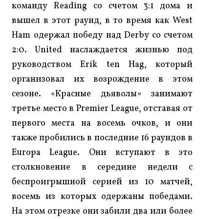
команду Reading со счетом 3:1 дома и
вышел в этот раунд, в то время как West
Ham одержал победу над Derby со счетом
2:0. United наслаждается жизнью под
руководством Erik ten Hag, который
организовал их возрождение в этом
сезоне. «Красные дьяволы» занимают
третье место в Premier League, отставая от
первого места на восемь очков, и они
также пробились в последние 16 раундов в
Europa League. Они вступают в это
столкновение в середине недели с
беспроигрышной серией из 10 матчей,
восемь из которых одержаны победами.
На этом отрезке они забили два или более