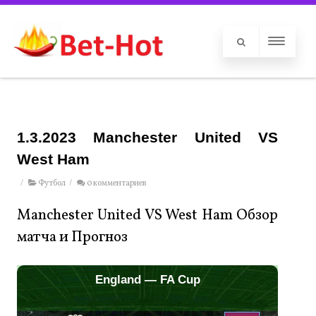
1.3.2023 Manchester United VS
West Ham
/
Футбол
/
0 комментариев
Manchester United VS West Ham Обзор
матча и Прогноз
England — FA Cup