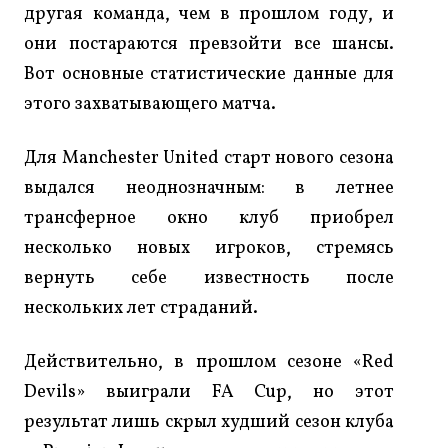
другая команда, чем в прошлом году, и
они постараются превзойти все шансы.
Вот основные статистические данные для
этого захватывающего матча.
Для Manchester United старт нового сезона
выдался неоднозначным: в летнее
трансферное окно клуб приобрел
несколько новых игроков, стремясь
вернуть себе известность после
нескольких лет страданий.
Действительно, в прошлом сезоне «Red
Devils» выиграли FA Cup, но этот
результат лишь скрыл худший сезон клуба