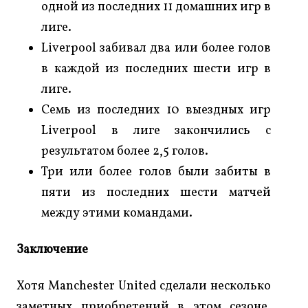
одной из последних 11 домашних игр в
лиге.
Liverpool забивал два или более голов
в каждой из последних шести игр в
лиге.
Семь из последних 10 выездных игр
Liverpool в лиге закончились с
результатом более 2,5 голов.
Три или более голов были забиты в
пяти из последних шести матчей
между этими командами.
Заключение
Хотя Manchester United сделали несколько
заметных приобретений в этом сезоне,