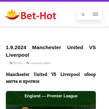
1.9.2024 Manchester United VS
Liverpool
/
Футбол
/
0 комментариев
Manchester United VS Liverpool обзор
матча и прогноз
England — Premier League