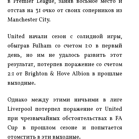
в Premier League, заняв восьмое место и
отстав на 31 очко от своих соперников из
Manchester City.
United начали сезон с солидной игры,
обыграв Fulham со счетом 1:0 в первый
день, но им не удалось развить этот
результат, потерпев поражение со счетом
2:1 от Brighton & Hove Albion в прошлые
выходные.
Однако между этими ничьими в лиге
Liverpool потерпел поражение от United
при чрезвычайных обстоятельствах в FA
Cup в прошлом сезоне и попытается
отомстить в эти выходные.