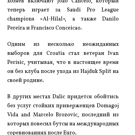
хозяев включают Joao Cancelo, который
теперь играет за Saudi Pro League
champions «Al-Hilal», а также Danilo
Pereira и Francisco Conceicao.
Одним из несколько неожиданных
выборов для Croatia стал ветеран Ivan
Perisic, учитывая, что в настоящее время
он без клуба после ухода из Hajduk Split на
своей родине.
В других местах Dalic придется обойтись
без услуг стойких приверженцев Domagoj
Vida and Marcelo Brozovic, последний из
которых повесил бутсы на международных
соревнованиях после Euro.