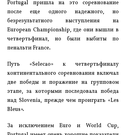
Portugal пришла на это соревнование
после еще одного надежного, но
безрезультатного выступления на
European Championship, где они вышли в
четвертьфинал, но были выбиты по
пенальти France.
Путь «Selecao» к четвертьфиналу
континентального соревнования включал
две победы и поражение на групповом
этапе, за которыми последовала победа
над Slovenia, прежде чем проиграть «Les
Bleus».
За исключением Euro и World Cup,
Portugal имеет очень хорошие показатели