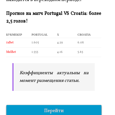
Прогноз на матч
Portugal
VS
Croatia: более
2,5 голов!
БУКМЕКЕР
PORTUGAL
X
CROATIA
1xBet
1.605
4.29
6.08
MelBet
1.555
4.16
5.85
Коэффициенты актуальны на
момент размещения статьи.
Перейти