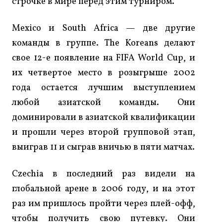
строчке в мире перед этим турниром.
Mexico и South Africa — две другие
команды в группе. The Koreans делают
свое 12-е появление на FIFA World Cup, и
их четвертое место в розыгрыше 2002
года остается лучшим выступлением
любой азиатской команды. Они
доминировали в азиатской квалификации
и прошли через второй групповой этап,
выиграв 11 и сыграв вничью в пяти матчах.
Czechia в последний раз видели на
глобальной арене в 2006 году, и на этот
раз им пришлось пройти через плей-офф,
чтобы получить свою путевку. Они