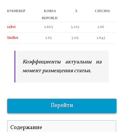
БУКМЕКЕР
KOREA
X
CZECHIA
REPUBLIC
1xBet
2.663
3.105
2.86
MelBet
2.65
3.09
2.845
Коэффициенты актуальны на
момент размещения статьи.
Перейти
Содержание