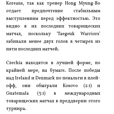
Koreans, так как тренер Hong Myung-Bo
отдает предпочтение стабильным
выступлениям перед эффектностью. Это
видно в их последних товарищеских
матчах, поскольку ‘Taegeuk Warriors’
забивали менее двух голов в четырех из
пяти последних матчей.
Czechia находятся в лучшей форме, по
крайней мере, на бумаге. После победы
над Ireland и Denmark по пенальти в плей-
офф, они обыграли Kosovo (2:1) и
Guatemala (3:1) в международных
товарищеских матчах в преддверии этого
турнира.