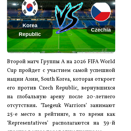
Korea
Czechia
Republic
Второй матч Группы A на 2026 FIFA World
Cup пройдет с участием самой успешной
нации Азии, South Korea, которая откроет
его против Czech Republic, вернувшихся
на глобальную арену после 20-летнего
отсутствия. ‘Taegeuk Warriors’ занимают
25-е место в рейтинге, в то время как
‘Representatives’ располагаются на 39-й