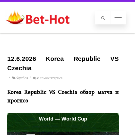
12.6.2026 Korea Republic VS
Czechia
/
Футбол
/
0 комментариев
Korea Republic VS Czechia обзор матча и
прогноз
World — World Cup