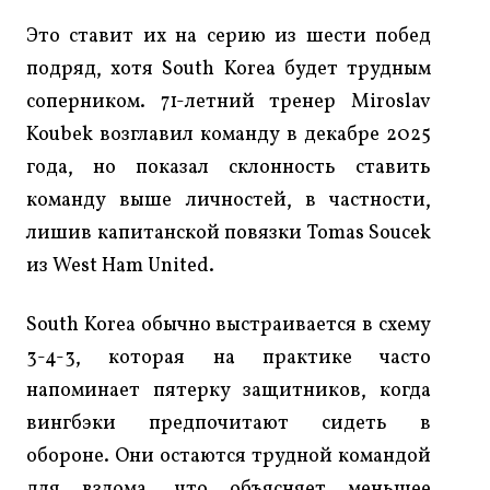
Это ставит их на серию из шести побед
подряд, хотя South Korea будет трудным
соперником. 71-летний тренер Miroslav
Koubek возглавил команду в декабре 2025
года, но показал склонность ставить
команду выше личностей, в частности,
лишив капитанской повязки Tomas Soucek
из West Ham United.
South Korea обычно выстраивается в схему
3-4-3, которая на практике часто
напоминает пятерку защитников, когда
вингбэки предпочитают сидеть в
обороне. Они остаются трудной командой
для взлома, что объясняет меньшее