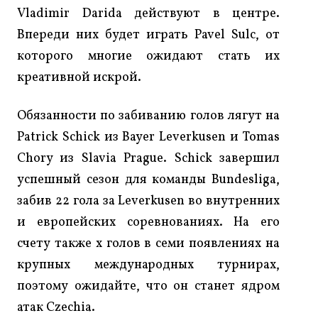
Vladimir Darida действуют в центре.
Впереди них будет играть Pavel Sulc, от
которого многие ожидают стать их
креативной искрой.
Обязанности по забиванию голов лягут на
Patrick Schick из Bayer Leverkusen и Tomas
Chory из Slavia Prague. Schick завершил
успешный сезон для команды Bundesliga,
забив 22 гола за Leverkusen во внутренних
и европейских соревнованиях. На его
счету также x голов в семи появлениях на
крупных международных турнирах,
поэтому ожидайте, что он станет ядром
атак Czechia.