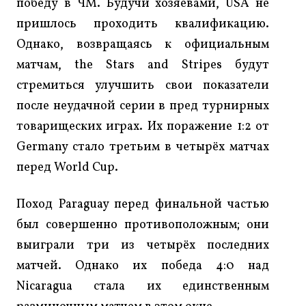
победу в ЧМ. Будучи хозяевами, USA не
пришлось проходить квалификацию.
Однако, возвращаясь к официальным
матчам, the Stars and Stripes будут
стремиться улучшить свои показатели
после неудачной серии в пред турнирных
товарищеских играх. Их поражение 1:2 от
Germany стало третьим в четырёх матчах
перед World Cup.
Поход Paraguay перед финальной частью
был совершенно противоположным; они
выиграли три из четырёх последних
матчей. Однако их победа 4:0 над
Nicaragua стала их единственным