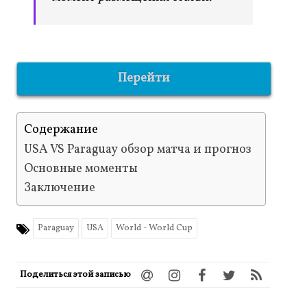
Перейти
Содержание
USA VS Paraguay обзор матча и прогноз
Основные моменты
Заключение
Paraguay
USA
World - World Cup
Поделиться этой записью