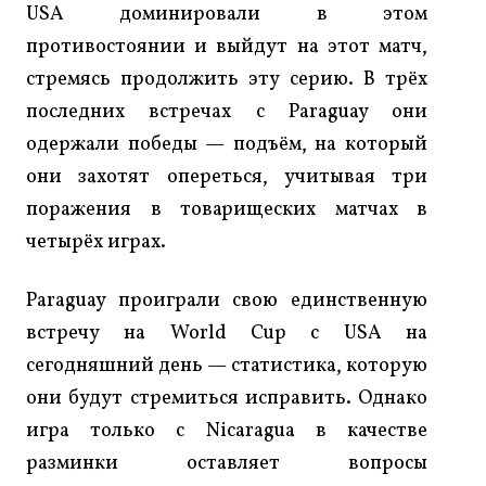
USA доминировали в этом
противостоянии и выйдут на этот матч,
стремясь продолжить эту серию. В трёх
последних встречах с Paraguay они
одержали победы — подъём, на который
они захотят опереться, учитывая три
поражения в товарищеских матчах в
четырёх играх.
Paraguay проиграли свою единственную
встречу на World Cup с USA на
сегодняшний день — статистика, которую
они будут стремиться исправить. Однако
игра только с Nicaragua в качестве
разминки оставляет вопросы