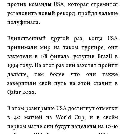
против команды USA, которая стремится
установить новый рекорд, пройдя дальше
полуфинала.
Единственный другой раз, когда USA
принимали мир на таком турнире, они
вылетели в 1/8 финала, уступив Brazil в
1994 году. На этот раз они захотят пройти
дальше, тем более что они также
завершили свой путь на этой стадии в
Qatar 2022.
В этом розыгрыше USA достигнут отметки
в 40 матчей на World Cup, и в своём
первом матче они будут нацелены на 10-ю