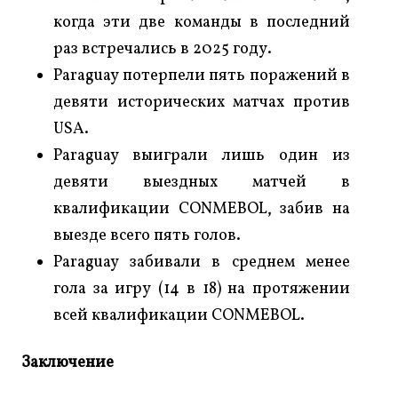
когда эти две команды в последний
раз встречались в 2025 году.
Paraguay потерпели пять поражений в
девяти исторических матчах против
USA.
Paraguay выиграли лишь один из
девяти выездных матчей в
квалификации CONMEBOL, забив на
выезде всего пять голов.
Paraguay забивали в среднем менее
гола за игру (14 в 18) на протяжении
всей квалификации CONMEBOL.
Заключение