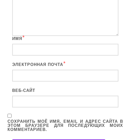
*
ИМЯ
*
ЭЛЕКТРОННАЯ ПОЧТА
ВЕБ-САЙТ
СОХРАНИТЬ МОЁ ИМЯ, EMAIL И АДРЕС САЙТА В
ЭТОМ БРАУЗЕРЕ ДЛЯ ПОСЛЕДУЮЩИХ МОИХ
КОММЕНТАРИЕВ.