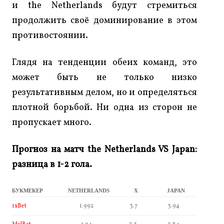
и the Netherlands будут стремиться
продолжить своё доминирование в этом
противостоянии.
Глядя на тенденции обеих команд, это
может быть не только низко
результативным делом, но и определяться
плотной борьбой. Ни одна из сторон не
пропускает много.
Прогноз на матч the Netherlands VS Japan:
разница в 1-2 гола.
БУКМЕКЕР
NETHERLANDS
X
JAPAN
1xBet
1.992
3.7
3.94