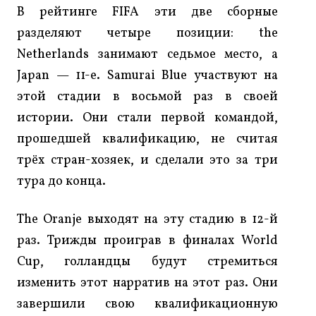
В рейтинге FIFA эти две сборные
разделяют четыре позиции: the
Netherlands занимают седьмое место, а
Japan — 11-е. Samurai Blue участвуют на
этой стадии в восьмой раз в своей
истории. Они стали первой командой,
прошедшей квалификацию, не считая
трёх стран-хозяек, и сделали это за три
тура до конца.
The Oranje выходят на эту стадию в 12-й
раз. Трижды проиграв в финалах World
Cup, голландцы будут стремиться
изменить этот нарратив на этот раз. Они
завершили свою квалификационную