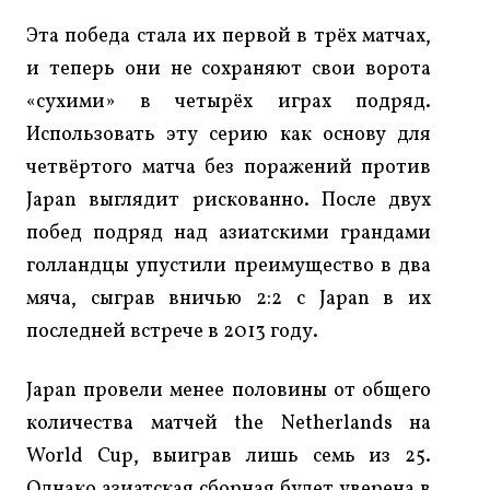
Эта победа стала их первой в трёх матчах,
и теперь они не сохраняют свои ворота
«сухими» в четырёх играх подряд.
Использовать эту серию как основу для
четвёртого матча без поражений против
Japan выглядит рискованно. После двух
побед подряд над азиатскими грандами
голландцы упустили преимущество в два
мяча, сыграв вничью 2:2 с Japan в их
последней встрече в 2013 году.
Japan провели менее половины от общего
количества матчей the Netherlands на
World Cup, выиграв лишь семь из 25.
Однако азиатская сборная будет уверена в