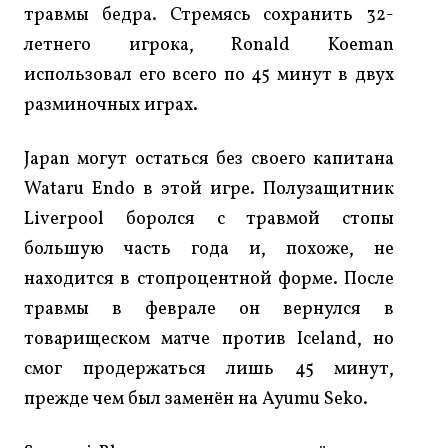
травмы бедра. Стремясь сохранить 32-
летнего игрока, Ronald Koeman
использовал его всего по 45 минут в двух
разминочных играх.
Japan могут остаться без своего капитана
Wataru Endo в этой игре. Полузащитник
Liverpool боролся с травмой стопы
большую часть года и, похоже, не
находится в стопроцентной форме. После
травмы в феврале он вернулся в
товарищеском матче против Iceland, но
смог продержаться лишь 45 минут,
прежде чем был заменён на Ayumu Seko.