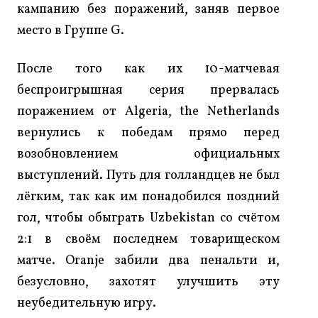
кампанию без поражений, заняв первое
место в Группе G.
После того как их 10-матчевая
беспроигрышная серия прервалась
поражением от Algeria, the Netherlands
вернулись к победам прямо перед
возобновлением официальных
выступлений. Путь для голландцев не был
лёгким, так как им понадобился поздний
гол, чтобы обыграть Uzbekistan со счётом
2:1 в своём последнем товарищеском
матче. Oranje забили два пенальти и,
безусловно, захотят улучшить эту
неубедительную игру.