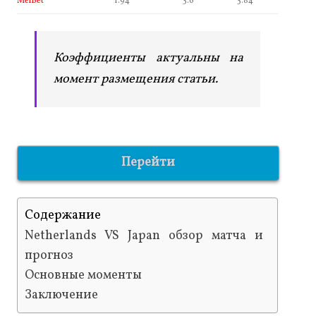
MelBet
1.94
3.6
3.84
Коэффициенты актуальны на
момент размещения статьи.
Перейти
Содержание
Netherlands VS Japan обзор матча и
прогноз
Основные моменты
Заключение