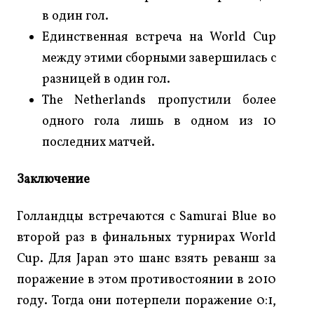
в один гол.
Единственная встреча на World Cup
между этими сборными завершилась с
разницей в один гол.
The Netherlands пропустили более
одного гола лишь в одном из 10
последних матчей.
Заключение
Голландцы встречаются с Samurai Blue во
второй раз в финальных турнирах World
Cup. Для Japan это шанс взять реванш за
поражение в этом противостоянии в 2010
году. Тогда они потерпели поражение 0:1,