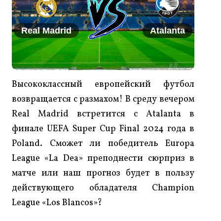
Real Madrid
Atalanta
Высококлассный европейский футбол
возвращается с размахом! В среду вечером
Real Madrid встретится с Atalanta в
финале UEFA Super Cup Final 2024 года в
Poland. Сможет ли победитель Europa
League «La Dea» преподнести сюрприз в
матче или наш прогноз будет в пользу
действующего обладателя Champion
League «Los Blancos»?