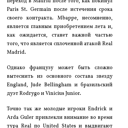
переход в Madrid после того, как покинул
Paris St. Germain после истечения срока
своего контракта. Mbappe, несомненно,
является главным приобретением лета и,
как ожидается, станет важной частью
того, что является сплоченной атакой Real
Madrid.
Однако французу может быть сложно
вытеснить из основного состава звезду
England, Jude Bellingham и бразильский
дуэт Rodrygo и Vinicius Junior.
Точно так же молодые игроки Endrick и
Arda Guler привлекли внимание во время
тура Real по United States и выдвигают