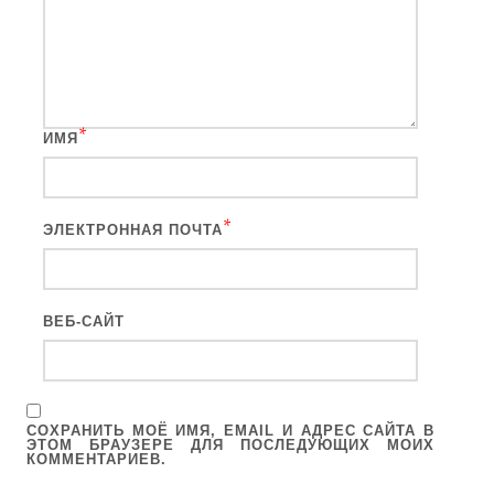
*
ИМЯ
*
ЭЛЕКТРОННАЯ ПОЧТА
ВЕБ-САЙТ
СОХРАНИТЬ МОЁ ИМЯ, EMAIL И АДРЕС САЙТА В
ЭТОМ БРАУЗЕРЕ ДЛЯ ПОСЛЕДУЮЩИХ МОИХ
КОММЕНТАРИЕВ.