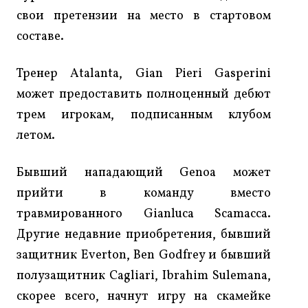
свои претензии на место в стартовом
составе.
Тренер Atalanta, Gian Pieri Gasperini
может предоставить полноценный дебют
трем игрокам, подписанным клубом
летом.
Бывший нападающий Genoa может
прийти в команду вместо
травмированного Gianluca Scamacca.
Другие недавние приобретения, бывший
защитник Everton, Ben Godfrey и бывший
полузащитник Cagliari, Ibrahim Sulemana,
скорее всего, начнут игру на скамейке