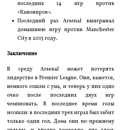
последних 14 игр против
«Канониров».
Последний раз Arsenal выигрывал
домашнюю игру против Manchester
City в 2015 году.
Заключение
В среду Arsenal может потерять
лидерство в Premier League. Они, кажется,
немного сошли с ума, и теперь у них одно
очко после последних двух игр
чемпионата. В последнее время голы
иссякли: в последних трех играх был забит
только один гол. Дома они по-прежнему