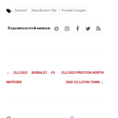
Arsenal
Manchester City
Premier League
Поделиться этой записью
Навигация
←
15.2.2023 BURNLEY VS
15.2.2023 PRESTON NORTH
по
WATFORD
END VS LUTON TOWN
→
записям