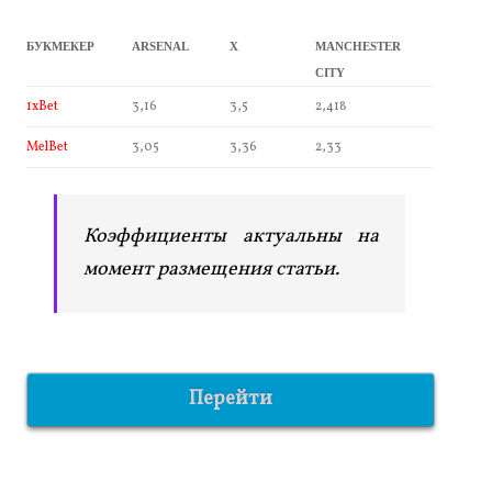
БУКМЕКЕР
ARSENAL
X
MANCHESTER
CITY
1xBet
3,16
3,5
2,418
MelBet
3,05
3,36
2,33
Коэффициенты актуальны на
момент размещения статьи.
Перейти