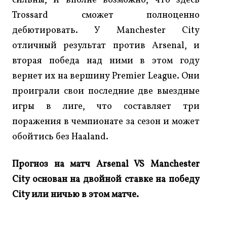
сильны, и вполне возможно, что здесь
Trossard сможет полноценно
дебютировать. У Manchester City
отличный результат против Arsenal, и
вторая победа над ними в этом году
вернет их на вершину Premier League. Они
проиграли свои последние две выездные
игры в лиге, что составляет три
поражения в чемпионате за сезон и может
обойтись без Haaland.
Прогноз на матч Arsenal
VS Manchester
City основан на двойной ставке на победу
City или ничью в этом матче.