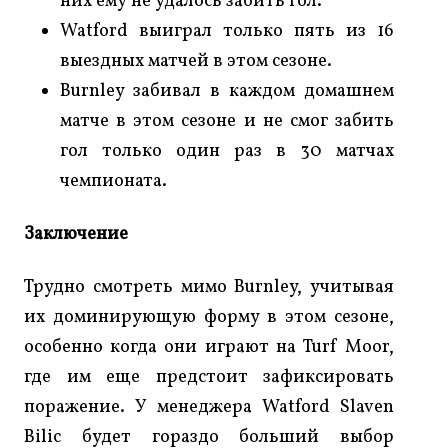
них ему не удалось забить гол.
Watford выиграл только пять из 16
выездных матчей в этом сезоне.
Burnley забивал в каждом домашнем
матче в этом сезоне и не смог забить
гол только один раз в 30 матчах
чемпионата.
Заключение
Трудно смотреть мимо Burnley, учитывая
их доминирующую форму в этом сезоне,
особенно когда они играют на Turf Moor,
где им еще предстоит зафиксировать
поражение. У менеджера Watford Slaven
Bilic будет гораздо больший выбор