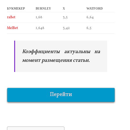
БУКМЕКЕР
BURNLEY
X
WATFORD
1xBet
1,68
3,5
6,64
MelBet
1,648
3,42
6,5
Коэффициенты актуальны на
момент размещения статьи.
Перейти