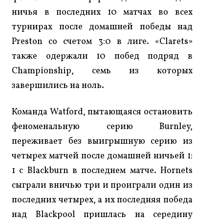
ничья в последних 10 матчах во всех
турнирах после домашней победы над
Preston со счетом 3:0 в лиге. «Clarets»
также одержали 10 побед подряд в
Championship, семь из которых
завершились на ноль.
Команда Watford, пытающаяся остановить
феноменальную серию Burnley,
переживает без выигрышную серию из
четырех матчей после домашней ничьей 1:
1 с Blackburn в последнем матче. Hornets
сыграли вничью три и проиграли один из
последних четырех, а их последняя победа
над Blackpool пришлась на середину