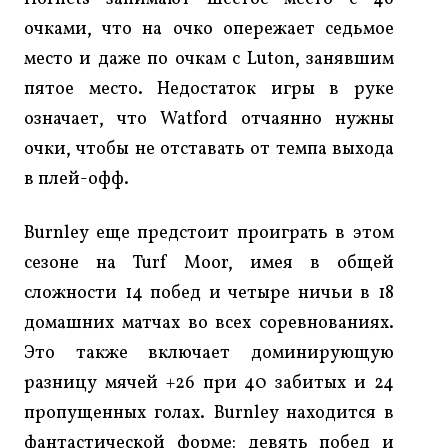
очками, что на очко опережает седьмое
место и даже по очкам с Luton, занявшим
пятое место. Недостаток игры в руке
означает, что Watford отчаянно нужны
очки, чтобы не отставать от темпа выхода
в плей-офф.
Burnley еще предстоит проиграть в этом
сезоне на Turf Moor, имея в общей
сложности 14 побед и четыре ничьи в 18
домашних матчах во всех соревнованиях.
Это также включает доминирующую
разницу мячей +26 при 40 забитых и 24
пропущенных голах. Burnley находится в
фантастической форме: девять побед и