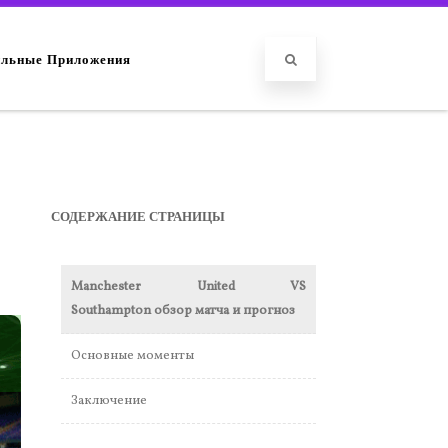
льные Приложения
СОДЕРЖАНИЕ СТРАНИЦЫ
Manchester United VS
Southampton обзор матча и прогноз
Основные моменты
Заключение