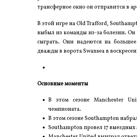
трансферное окно он отправится в ар
В этой игре на Old Trafford, Southamp
выбыл из команды из-за болезни. Он
сыграть. Они надеются на большее 
дважды в ворота Swansea в воскресен
Основные моменты
В этом сезоне Manchester Un
чемпионата.
В этом сезоне Southampton набрал
Southampton провел 17 выездных 
Manchester United выиграл ответн