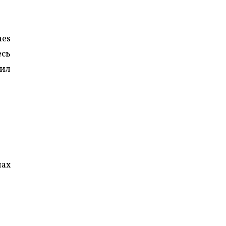
nes
есь
бил
ах