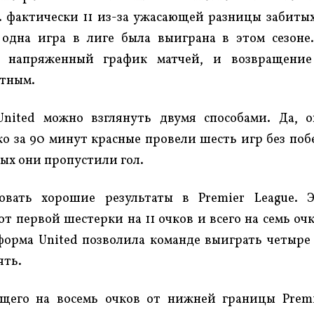
. фактически 11 из-за ужасающей разницы забиты
одна игра в лиге была выиграна в этом сезоне
 напряженный график матчей, и возвращение
ятным.
ited можно взглянуть двумя способами. Да, 
ко за 90 минут красные провели шесть игр без поб
рых они пропустили гол.
овать хорошие результаты в Premier League. 
т первой шестерки на 11 очков и всего на семь оч
орма United позволила команде выиграть четыре
ять.
ющего на восемь очков от нижней границы Prem