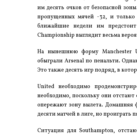
им десять очков от безопасной зоны
пропущенных мячей -32, и только 
ближайшие недели им предстоит
Championship выглядит весьма веро
На нынешнюю форму Manchester Un
обыграли Arsenal по пенальти. Одна
Это также десять игр подряд, в кото
United необходимо продемонстрир
необходимо, поскольку они отстают о
опережают зону вылета. Домашняя ф
десяти матчей в лиге, но проиграть п
Ситуация для Southampton, отста