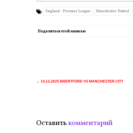
England - Premier League
Manchester United
Поделиться этой записью
Навигация
←
14.12.2025 BRENTFORD VS MANCHESTER CITY
по
записям
Оставить
комментарий