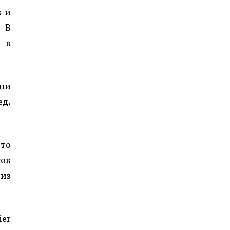
х и
. В
 в
они
ед.
Это
ков
 из
ier