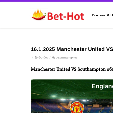
Рейтинг И 
16.1.2025 Manchester United V
/
Футбол
/
0 комментариев
Manchester United VS Southampton об
Englan