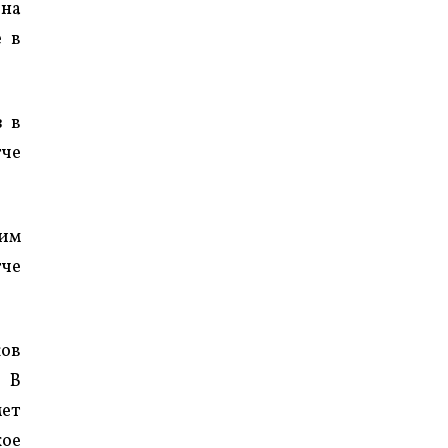
 на
е в
з в
тче
ним
тче
ков
. В
мет
кое