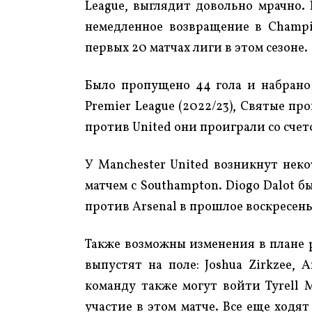
League, выглядит довольно мрачно.
немедленное возвращение в Champio
первых 20 матчах лиги в этом сезоне.
Было пропущено 44 гола и набрано 
Premier League (2022/23), Святые пр
против United они проиграли со счето
У Manchester United возникнут нек
матчем с Southampton. Diogo Dalot 
против Arsenal в прошлое воскресен
Также возможны изменения в плане р
выпустят на поле: Joshua Zirkzee, 
команду также могут войти Tyrell M
участие в этом матче. Все еще ходят