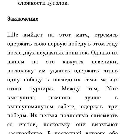
сложности 15 голов.
Заключение
Lille выйдет на этот матч, стремясь
одержать свою первую победу в этом году
после двух неудачных попыток. Однако их
шансы на это кажутся невелики,
поскольку им удалось одержать лишь
одну победу в последних семи матчах
этого турнира. Между тем, Nice
выступила намного лучше в
вышеупомянутом забеге, одержав три
победы. Их нельзя полностью списывать
со счетов, поскольку они вызывают
расстройство. В последней встрече обе