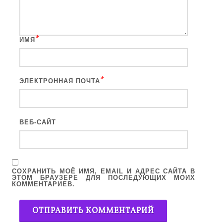
*
ИМЯ
*
ЭЛЕКТРОННАЯ ПОЧТА
ВЕБ-САЙТ
СОХРАНИТЬ МОЁ ИМЯ, EMAIL И АДРЕС САЙТА В
ЭТОМ БРАУЗЕРЕ ДЛЯ ПОСЛЕДУЮЩИХ МОИХ
КОММЕНТАРИЕВ.