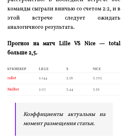
команды сыграли вничью со счетом 2:2, и в
этой встрече следует ожидать
аналогичного результата.
Прогноз на матч Lille
VS Nice —
total
больше 2,5.
БУКМЕКЕР
LILLE
X
NICE
1xBet
2.144
3.58
3.705
MelBet
2.07
3.44
3.56
Коэффициенты актуальны на
момент размещения статьи.