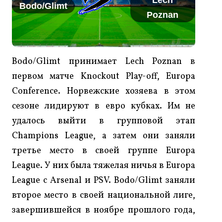
Lech
Bodo/Glimt
Poznan
Bodo/Glimt принимает Lech Poznan в
первом матче Knockout Play-off, Europa
Conference. Норвежские хозяева в этом
сезоне лидируют в евро кубках. Им не
удалось выйти в групповой этап
Champions League, а затем они заняли
третье место в своей группе Europa
League. У них была тяжелая ничья в Europa
League с Arsenal и PSV. Bodo/Glimt заняли
второе место в своей национальной лиге,
завершившейся в ноябре прошлого года,