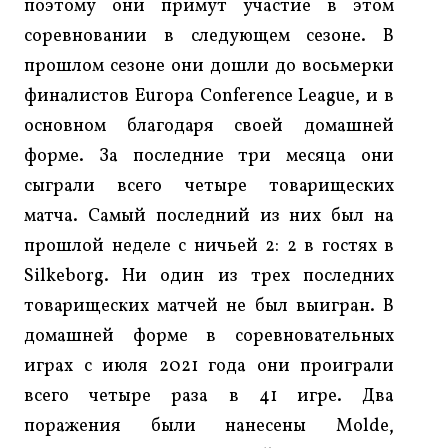
поэтому они примут участие в этом
соревновании в следующем сезоне. В
прошлом сезоне они дошли до восьмерки
финалистов Europa Conference League, и в
основном благодаря своей домашней
форме. За последние три месяца они
сыграли всего четыре товарищеских
матча. Самый последний из них был на
прошлой неделе с ничьей 2: 2 в гостях в
Silkeborg. Ни один из трех последних
товарищеских матчей не был выигран. В
домашней форме в соревновательных
играх с июля 2021 года они проиграли
всего четыре раза в 41 игре. Два
поражения были нанесены Molde,