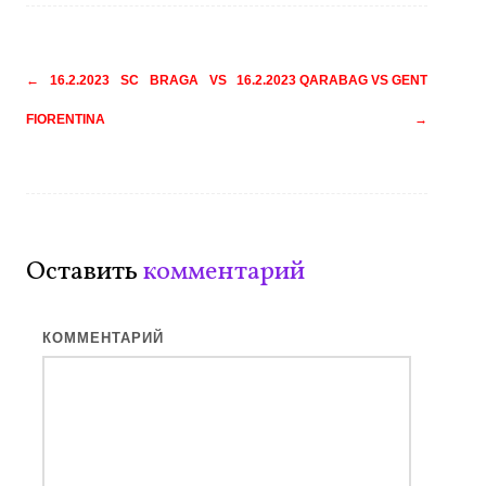
Навигация
←
16.2.2023 SC BRAGA VS
16.2.2023 QARABAG VS GENT
по
FIORENTINA
→
записям
Оставить
комментарий
КОММЕНТАРИЙ