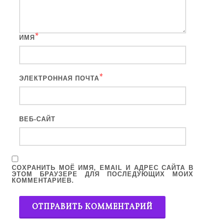
*
ИМЯ
*
ЭЛЕКТРОННАЯ ПОЧТА
ВЕБ-САЙТ
СОХРАНИТЬ МОЁ ИМЯ, EMAIL И АДРЕС САЙТА В
ЭТОМ БРАУЗЕРЕ ДЛЯ ПОСЛЕДУЮЩИХ МОИХ
КОММЕНТАРИЕВ.