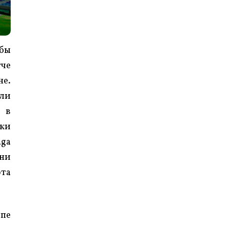
обы
тче
не.
яли
и в
чки
aga
они
эта
ппе