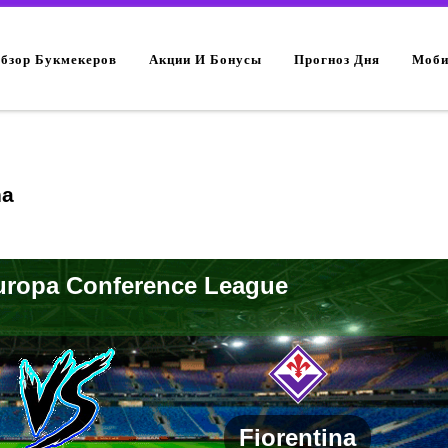
Обзор Букмекеров
Акции И Бонусы
Прогноз Дня
Моби
na
ropa Conference League
Fiorentina