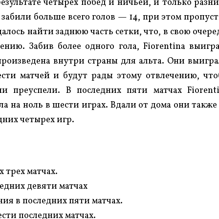
результате четырех побед и ничьей, и только разн
 забили больше всего голов — 14, при этом пропус
алось найти заднюю часть сетки, что, в свою очере
нию. Забив более одного гола, Fiorentina выигр
произведена внутри страны для альта. Они выигр
ести матчей и будут рады этому отвлечению, чт
и преуспели. В последних пяти матчах Fiorent
а на ноль в шести играх. Вдали от дома они также
дних четырех игр.
х трех матчах.
ледних девяти матчах
ния в последних пяти матчах.
шести последних матчах.