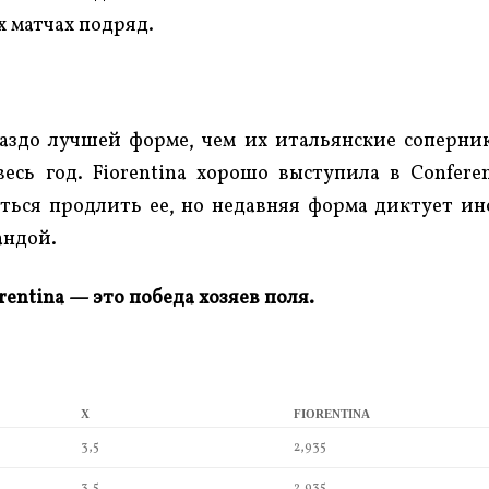
х матчах подряд.
раздо лучшей форме, чем их итальянские соперни
есь год. Fiorentina хорошо выступила в Confere
иться продлить ее, но недавняя форма диктует ин
андой.
orentina — это победа хозяев поля.
X
FIORENTINA
3,5
2,935
3,5
2,935