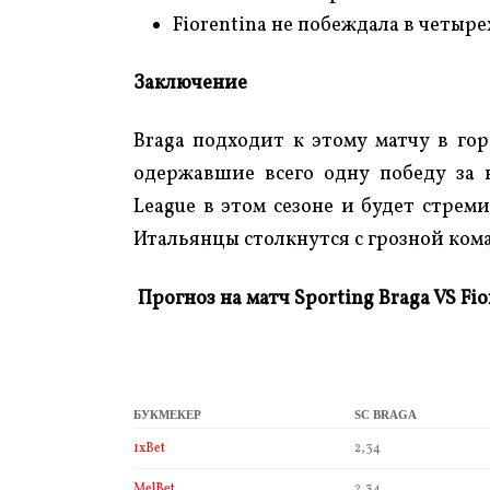
Fiorentina не побеждала в четыре
Заключение
Braga подходит к этому матчу в го
одержавшие всего одну победу за в
League в этом сезоне и будет стрем
Итальянцы столкнутся с грозной ком
Прогноз на матч Sporting Braga
VS Fi
БУКМЕКЕР
SC BRAGA
1xBet
2,34
MelBet
2,34