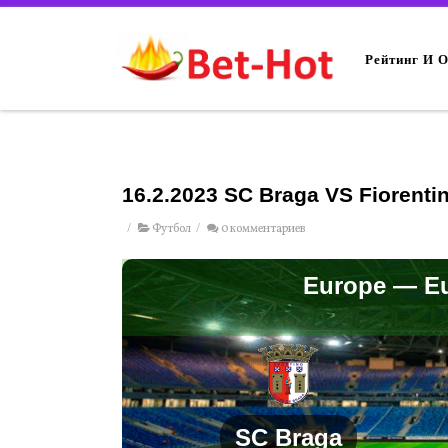
Рейтинг И 
16.2.2023 SC Braga VS Fiorenti
/
Футбол
/
0 комментариев
Europe — Eu
SC Braga