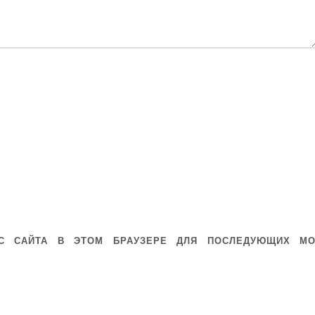
ЕС САЙТА В ЭТОМ БРАУЗЕРЕ ДЛЯ ПОСЛЕДУЮЩИХ МО