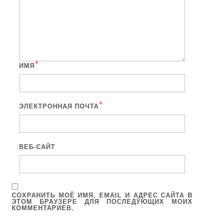
*
ИМЯ
*
ЭЛЕКТРОННАЯ ПОЧТА
ВЕБ-САЙТ
СОХРАНИТЬ МОЁ ИМЯ, EMAIL И АДРЕС САЙТА В
ЭТОМ БРАУЗЕРЕ ДЛЯ ПОСЛЕДУЮЩИХ МОИХ
КОММЕНТАРИЕВ.