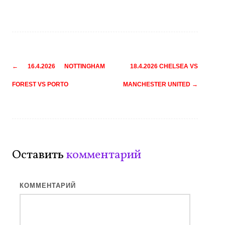
Навигация
←
16.4.2026 NOTTINGHAM
18.4.2026 CHELSEA VS
по
FOREST VS PORTO
MANCHESTER UNITED
→
записям
Оставить
комментарий
КОММЕНТАРИЙ