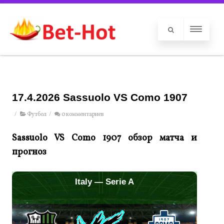
17.4.2026 Sassuolo VS Como 1907
/
Футбол
/
0 комментариев
Sassuolo VS Como 1907 обзор матча и
прогноз
Italy — Serie A