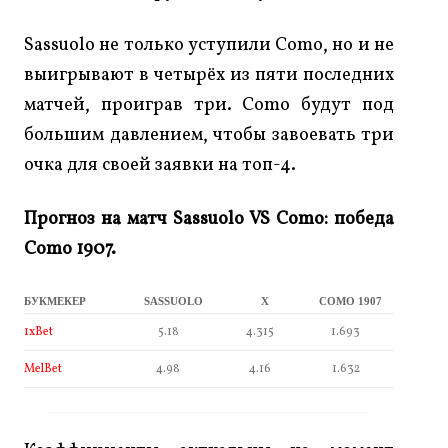
Sassuolo не только уступили Como, но и не
выигрывают в четырёх из пяти последних
матчей, проиграв три. Como будут под
большим давлением, чтобы завоевать три
очка для своей заявки на топ-4.
Прогноз на матч Sassuolo
VS Como: победа
Como 1907.
БУКМЕКЕР
SASSUOLO
X
COMO 1907
1xBet
5.18
4.315
1.693
MelBet
4.98
4.16
1.632