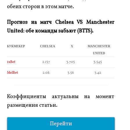
обеих сторон в этом матче.
Прогноз на матч Chelsea
VS Manchester
United: обе команды забьют (BTTS).
БУКМЕКЕР
CHELSEA
X
MANCHESTER
UNITED
1xBet
2.157
3.705
3.545
MelBet
2.08
3.56
3.42
Коэффициенты актуальны на момент
размещения статьи.
Перейти