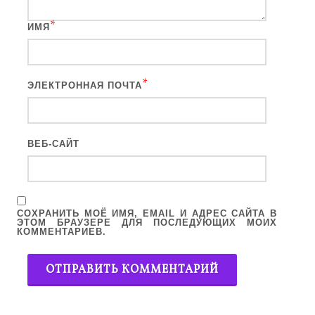
*
ИМЯ
*
ЭЛЕКТРОННАЯ ПОЧТА
ВЕБ-САЙТ
СОХРАНИТЬ МОЁ ИМЯ, EMAIL И АДРЕС САЙТА В
ЭТОМ БРАУЗЕРЕ ДЛЯ ПОСЛЕДУЮЩИХ МОИХ
КОММЕНТАРИЕВ.