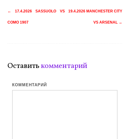
Навигация
←
17.4.2026 SASSUOLO VS
19.4.2026 MANCHESTER CITY
по
COMO 1907
VS ARSENAL
→
записям
Оставить
комментарий
КОММЕНТАРИЙ