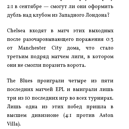
2:1 в сентябре — смогут ли они оформить
дубль над клубом из Западного Лондона?
Chelsea входят в матч этих выходных
после разочаровывающего поражения 0:3
от Manchester City дома, что стало
третьим подряд матчем лиги, в котором
они не смогли поразить ворота.
The Blues проиграли четыре из пяти
последних матчей EPL и выиграли лишь
три из 10 последних игр во всех турнирах.
Лишь одна из этих побед пришла в
высшем дивизионе (4:1 против Aston
Villa).