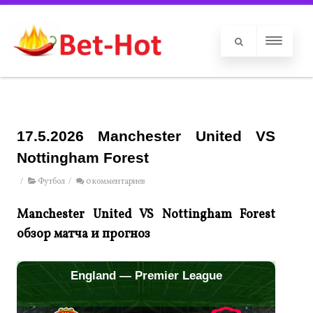
17.5.2026 Manchester United VS
Nottingham Forest
/
Футбол
/
0 комментариев
Manchester United VS Nottingham Forest
обзор матча и прогноз
England — Premier League