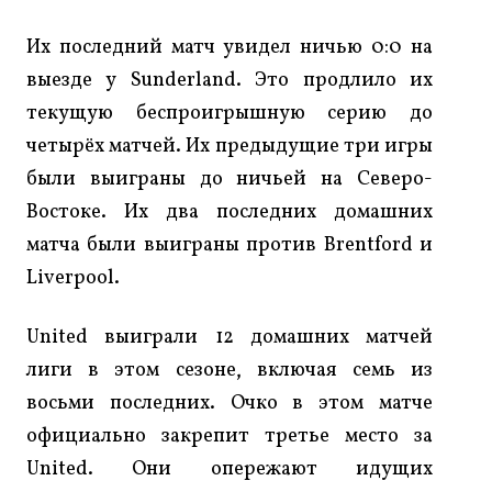
Их последний матч увидел ничью 0:0 на
выезде у Sunderland. Это продлило их
текущую беспроигрышную серию до
четырёх матчей. Их предыдущие три игры
были выиграны до ничьей на Северо-
Востоке. Их два последних домашних
матча были выиграны против Brentford и
Liverpool.
United выиграли 12 домашних матчей
лиги в этом сезоне, включая семь из
восьми последних. Очко в этом матче
официально закрепит третье место за
United. Они опережают идущих