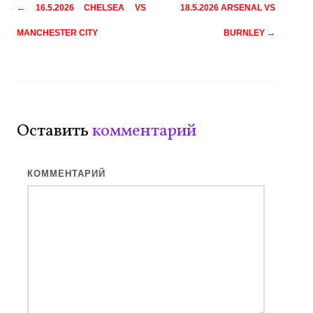
Навигация
←
16.5.2026 CHELSEA VS
18.5.2026 ARSENAL VS
по
MANCHESTER CITY
BURNLEY
→
записям
Оставить
комментарий
КОММЕНТАРИЙ