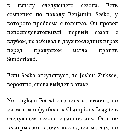
к началу следующего сезона. Есть
сомнения по поводу Benjamin Sesko, у
которого проблема с голенью. Он провёл
непоследовательный первый сезон с
клубом, но забивал в двух последних играх
перед пропуском матча против
Sunderland.
Если Sesko отсутствует, то Joshua Zirkzee,
вероятно, снова выйдет в атаке.
Nottingham Forest спаслись от вылета, но
их мечты о футболе в Champions League в
следующем сезоне закончились. Они не
выигрывают в двух последних матчах, но