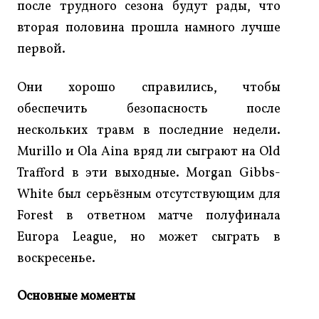
после трудного сезона будут рады, что
вторая половина прошла намного лучше
первой.
Они хорошо справились, чтобы
обеспечить безопасность после
нескольких травм в последние недели.
Murillo и Ola Aina вряд ли сыграют на Old
Trafford в эти выходные. Morgan Gibbs-
White был серьёзным отсутствующим для
Forest в ответном матче полуфинала
Europa League, но может сыграть в
воскресенье.
Основные моменты