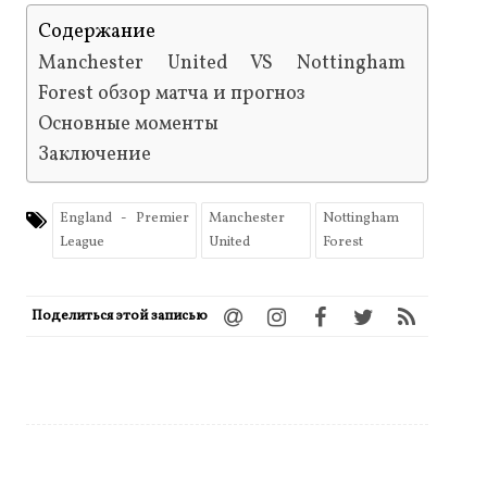
Содержание
Manchester United VS Nottingham
Forest обзор матча и прогноз
Основные моменты
Заключение
England - Premier
Manchester
Nottingham
League
United
Forest
Поделиться этой записью