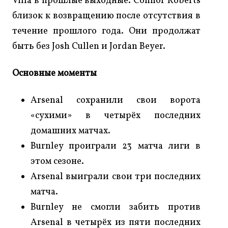
Villa в прошлые выходные. Connor Roberts
близок к возвращению после отсутствия в
течение прошлого года. Они продолжат
быть без Josh Cullen и Jordan Beyer.
Основные моменты
Arsenal сохранили свои ворота
«сухими» в четырёх последних
домашних матчах.
Burnley проиграли 23 матча лиги в
этом сезоне.
Arsenal выиграли свои три последних
матча.
Burnley не смогли забить против
Arsenal в четырёх из пяти последних