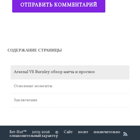
СОДЕРЖАНИЕ СТРАНИЦЫ
Arsenal VS Burnley обзор матча и прогноз
Основные моменты
Заключение
Bet-Hot™ 2019-2026 © Cайт носит исключительно
ознакомительный характер