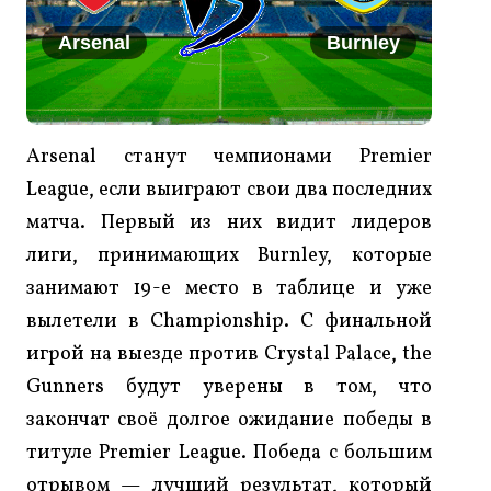
Arsenal
Burnley
Arsenal станут чемпионами Premier
League, если выиграют свои два последних
матча. Первый из них видит лидеров
лиги, принимающих Burnley, которые
занимают 19-е место в таблице и уже
вылетели в Championship. С финальной
игрой на выезде против Crystal Palace, the
Gunners будут уверены в том, что
закончат своё долгое ожидание победы в
титуле Premier League. Победа с большим
отрывом — лучший результат, который