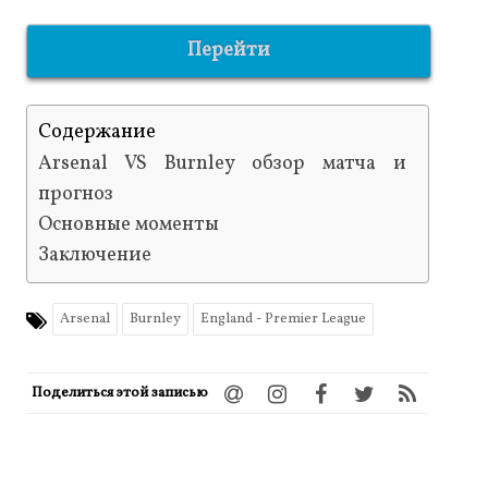
Перейти
Содержание
Arsenal VS Burnley обзор матча и
прогноз
Основные моменты
Заключение
Arsenal
Burnley
England - Premier League
Поделиться этой записью