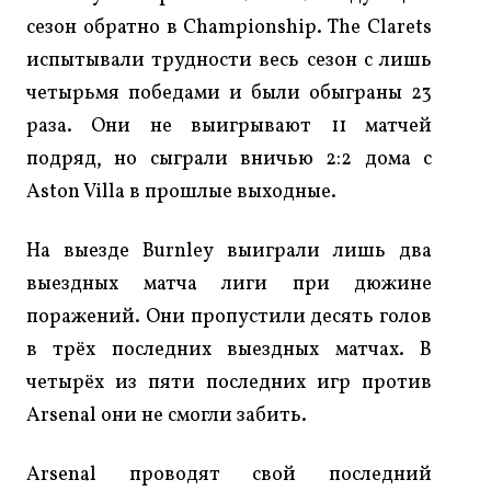
сезон обратно в Championship. The Clarets
испытывали трудности весь сезон с лишь
четырьмя победами и были обыграны 23
раза. Они не выигрывают 11 матчей
подряд, но сыграли вничью 2:2 дома с
Aston Villa в прошлые выходные.
На выезде Burnley выиграли лишь два
выездных матча лиги при дюжине
поражений. Они пропустили десять голов
в трёх последних выездных матчах. В
четырёх из пяти последних игр против
Arsenal они не смогли забить.
Arsenal проводят свой последний