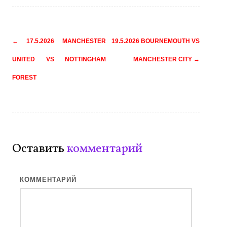
Навигация
←
17.5.2026 MANCHESTER
19.5.2026 BOURNEMOUTH VS
по
UNITED VS NOTTINGHAM
MANCHESTER CITY
→
записям
FOREST
Оставить
комментарий
КОММЕНТАРИЙ