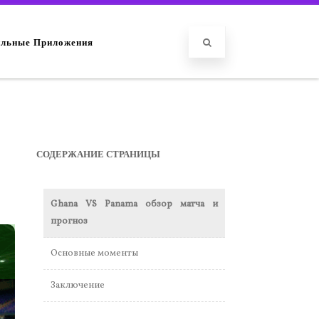
льные Приложения
СОДЕРЖАНИЕ СТРАНИЦЫ
Ghana VS Panama обзор матча и
прогноз
Основные моменты
Заключение