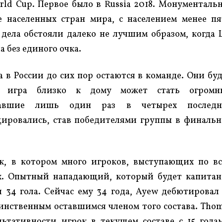
ld Cup. Первое было в Russia 2018. Монументаль
 населенных стран мира, с населением менее п
дела обстояли далеко не лучшим образом, когда 
а без единого очка.
а в России до сих пор остаются в команде. Они бу
и игра близко к дому может стать огромн
гравшие лишь один раз в четырех последн
цировались, став победителями группы в финаль
ек, в котором много игроков, выступающих по в
их. Опытный нападающий, который будет капита
 34 гола. Сейчас ему 34 года, Ayew дебютировал
динственным оставшимся членом того состава. Tho
зультативности игрок в текущем составе с 15 гола