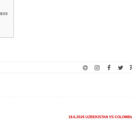
ноз
18.6.2026 UZBEKISTAN VS COLOMB