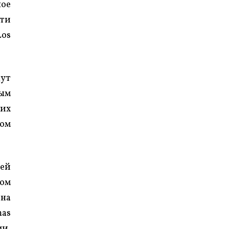
ное
яти
Los
дут
ым
их
ном
сей
ном
 на
mas
ми,