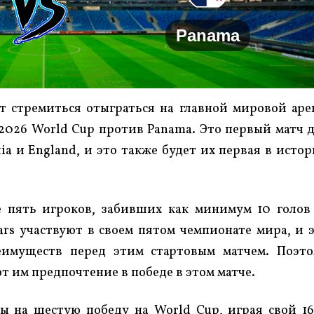
Panama
 стремиться отыграться на главной мировой аре
2026 World Cup против Panama. Это первый матч 
tia и England, и это также будет их первая в исто
е пять игроков, забивших как минимум 10 голов
ars участвуют в своем пятом чемпионате мира, и 
еимуществ перед этим стартовым матчем. Поэт
т им предпочтение в победе в этом матче.
ы на шестую победу на World Cup, играя свой 1