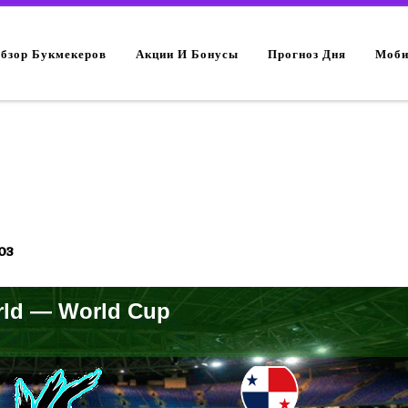
Обзор Букмекеров
Акции И Бонусы
Прогноз Дня
Моби
оз
ld — World Cup