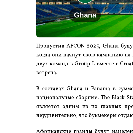
Ghana
Пропустив AFCON 2025, Ghana будут
когда они начнут свою кампанию на 
двух команд в Group L вместе с Croa
встреча.
В составах Ghana и Panama в сумм
национальные сборные. The Black St
является одним из их главных пр
неудивительно, что букмекеры отдаю
Африканские гранды будут нацелен