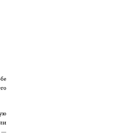
обе
его
ую
ли
и —