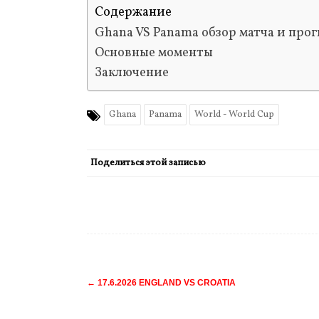
Содержание
Ghana VS Panama обзор матча и прог
Основные моменты
Заключение
Ghana
Panama
World - World Cup
Поделиться этой записью
Навигация
←
17.6.2026 ENGLAND VS CROATIA
по