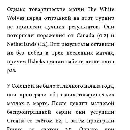
Однако товарищеские матчи The White
Wolves перед отправкой на этот турнир
не принесли лучших результатов. Они
потерпели поражения от Canada (0:2) и
Netherlands (1:2). Эти результаты оставили
их без побед в трех последних матчах,
причем Uzbeks смогли забить лишь один
раз.
У Colombia не было отличного начала года,
они проиграли оба своих товарищеских
матчах в марте. После девяти матчевой
беспроигрышной серии они уступили
Croatia со счётом 1:2, а затем проиграли
France со счётом 1:3. Однако при