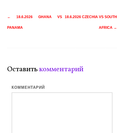
Навигация
←
18.6.2026 GHANA VS
18.6.2026 CZECHIA VS SOUTH
по
PANAMA
AFRICA
→
записям
Оставить
комментарий
КОММЕНТАРИЙ