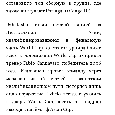
остановить топ сборную в группе, где
также выступают Portugal и Congo DR.
Uzbekistan стали первой нацией из
Центральной Азии,
квалифицировавшейся в финальную
часть World Cup. До этого турнира ближе
всего к родословной World Cup их привел
тренер Fabio Cannavaro, победитель 2006
года. Итальянец провел команду через
марафон из 16 матчей в азиатском
квалификационном пути, потерпев лишь
одно поражение. Uzbeks всегда стучались
в дверь World Cup, шесть раз подряд
выходя в плей-офф Asian Cup.