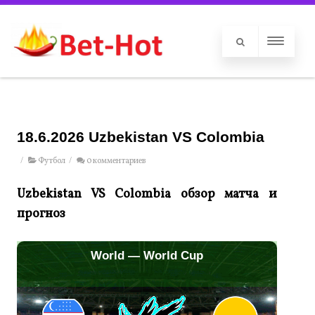
18.6.2026 Uzbekistan VS Colombia
/
Футбол
/
0 комментариев
Uzbekistan VS Colombia обзор матча и
прогноз
World — World Cup