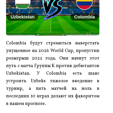
Uzbekistan
Colombia
Colombia будут стремиться наверстать
упущенное на 2026 World Cup, пропустив
розыгрыш 2022 года. Они начнут этот
путь с матча Группы K против дебютантов
Uzbekistan. У Colombia есть шанс
устроить Uzbeks тяжелое введение в
турнир, а пять матчей на ноль в
последних 10 играх делают их фаворитом
в нашем прогнозе.