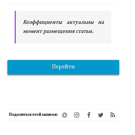
Коэффициенты актуальны на
момент размещения статьи.
Перейти
Поделиться этой записью