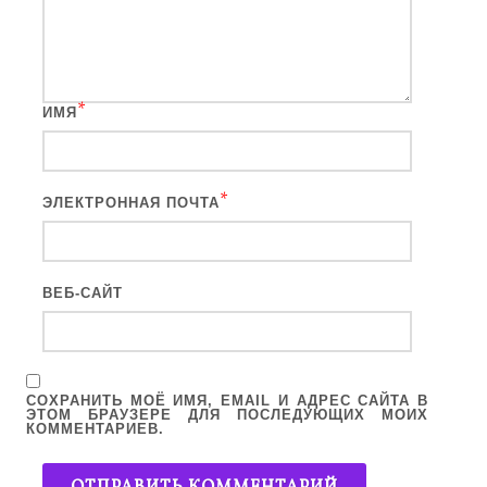
*
ИМЯ
*
ЭЛЕКТРОННАЯ ПОЧТА
ВЕБ-САЙТ
СОХРАНИТЬ МОЁ ИМЯ, EMAIL И АДРЕС САЙТА В
ЭТОМ БРАУЗЕРЕ ДЛЯ ПОСЛЕДУЮЩИХ МОИХ
КОММЕНТАРИЕВ.