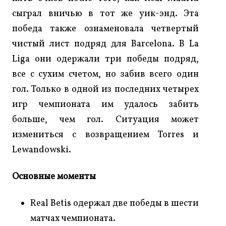
сыграл вничью в тот же уик-энд. Эта
победа также ознаменовала четвертый
чистый лист подряд для Barcelona. В La
Liga они одержали три победы подряд,
все с сухим счетом, но забив всего один
гол. Только в одной из последних четырех
игр чемпионата им удалось забить
больше, чем гол. Ситуация может
измениться с возвращением Torres и
Lewandowski.
Основные моменты
Real Betis одержал две победы в шести
матчах чемпионата.