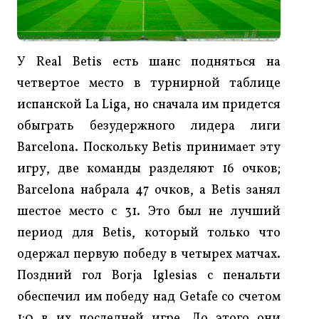
У Real Betis есть шанс подняться на
четвертое место в турнирной таблице
испанской La Liga, но сначала им придется
обыграть безудержного лидера лиги
Barcelona. Поскольку Betis принимает эту
игру, две команды разделяют 16 очков;
Barcelona набрала 47 очков, а Betis занял
шестое место с 31. Это был не лучший
период для Betis, который только что
одержал первую победу в четырех матчах.
Поздний гол Borja Iglesias с пенальти
обеспечил им победу над Getafe со счетом
1:0 в их последней игре. До этого они