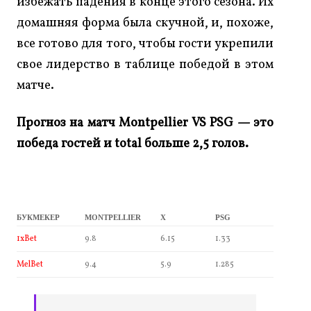
избежать падения в конце этого сезона. Их
домашняя форма была скучной, и, похоже,
все готово для того, чтобы гости укрепили
свое лидерство в таблице победой в этом
матче.
Прогноз на матч Montpellier
VS PSG — это
победа гостей и
total больше 2,5 голов.
БУКМЕКЕР
MONTPELLIER
X
PSG
1xBet
9.8
6.15
1.33
MelBet
9.4
5.9
1.285