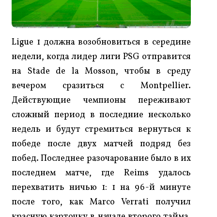
Ligue 1 должна возобновиться в середине
недели, когда лидер лиги PSG отправится
на Stade de la Mosson, чтобы в среду
вечером сразиться с Montpellier.
Действующие чемпионы переживают
сложный период в последние несколько
недель и будут стремиться вернуться к
победе после двух матчей подряд без
побед. Последнее разочарование было в их
последнем матче, где Reims удалось
перехватить ничью 1: 1 на 96-й минуте
после того, как Marco Verrati получил
красную карточку в начале второго тайма.