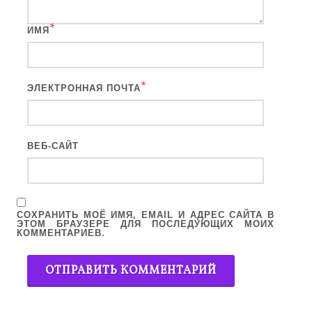
*
ИМЯ
*
ЭЛЕКТРОННАЯ ПОЧТА
ВЕБ-САЙТ
СОХРАНИТЬ МОЁ ИМЯ, EMAIL И АДРЕС САЙТА В
ЭТОМ БРАУЗЕРЕ ДЛЯ ПОСЛЕДУЮЩИХ МОИХ
КОММЕНТАРИЕВ.