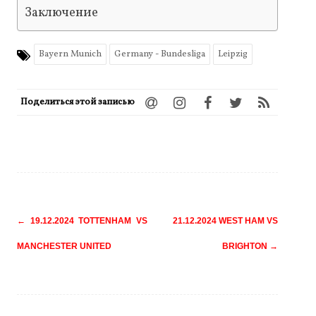
Заключение
Bayern Munich
Germany - Bundesliga
Leipzig
Поделиться этой записью
Навигация
←
19.12.2024 TOTTENHAM VS
21.12.2024 WEST HAM VS
по
MANCHESTER UNITED
BRIGHTON
→
записям