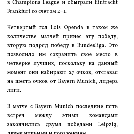
в Champions League и обыграли Eintracht
Frankfurt со счетом 2–1.
Четвертый гол Lois Openda в таком же
количестве матчей принес эту победу,
вторую подряд победу в Bundesliga. Это
позволило им сохранить свое место в
четверке лучших, поскольку на данный
момент они набирают 27 очков, отставая
на шесть очков от Bayern Munich, лидера
лиги.
В матче с Bayern Munich последние пять
встреч между этими командами
закончились двумя победами Leipzig,
двумя ничьими и поражением.