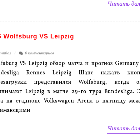
Читать дал
5 Wolfsburg VS Leipzig
утбол
0 комментариев
fsburg VS Leipzig обзор матча и прогноз German
ndesliga Rennes Leipzig Шанс нажать кноп
резагрузки представился Wolfsburg, когда о
нимают Leipzig в матче 29-го тура Bundesliga. 
ра на стадионе Volkswagen Arena в пятницу ме
нимающими
Читать дал