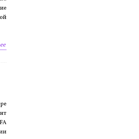
ие
той
ее
ope
ант
FA
нии