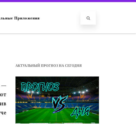
льные Приложения
АКТУАЛЬНЫЙ ПРОГНОЗ НА СЕГОДНЯ
d —
уют
ив
тче