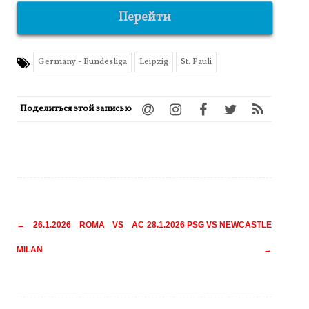
Перейти
Germany - Bundesliga
Leipzig
St. Pauli
Поделиться этой записью
Навигация
←
26.1.2026 ROMA VS AC
28.1.2026 PSG VS NEWCASTLE
по
MILAN
→
записям