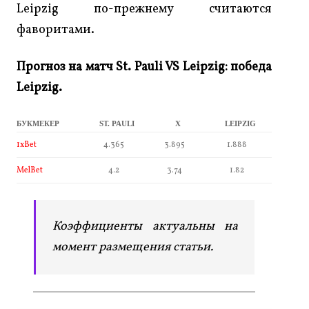
Leipzig по-прежнему считаются
фаворитами.
Прогноз
на
матч
St. Pauli VS Leipzig: победа
Leipzig
.
БУКМЕКЕР
ST. PAULI
X
LEIPZIG
1xBet
4.365
3.895
1.888
MelBet
4.2
3.74
1.82
Коэффициенты актуальны на
момент размещения статьи.