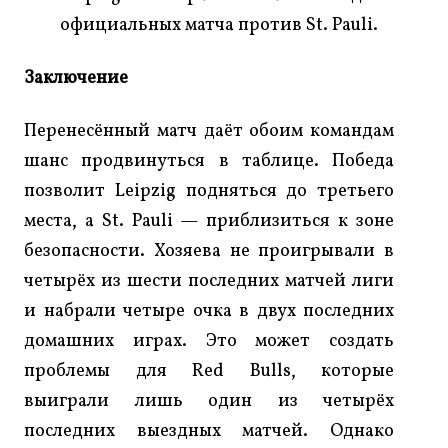
официальных матча против St. Pauli.
Заключение
Перенесённый матч даёт обоим командам
шанс продвинуться в таблице. Победа
позволит Leipzig подняться до третьего
места, а St. Pauli — приблизиться к зоне
безопасности. Хозяева не проигрывали в
четырёх из шести последних матчей лиги
и набрали четыре очка в двух последних
домашних играх. Это может создать
проблемы для Red Bulls, которые
выиграли лишь один из четырёх
последних выездных матчей. Однако