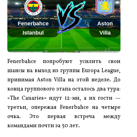
Fenerbahce
Aston
Istanbul
Villa
Fenerbahce
попробуют усилить свои
шансы на выход из группы
Europa League
,
принимая
Aston Villa
на этой неделе. До
конца группового этапа осталось два тура:
«The Canaries» идут 12-ми, а их гости —
третьи, опережая
Fenerbahce
на четыре
очка. Это первая встреча между
командами почти за 50 лет.