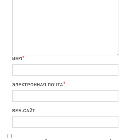
*
ИМЯ
*
ЭЛЕКТРОННАЯ ПОЧТА
ВЕБ-САЙТ