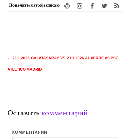
Поделиться этой записью
Навигация
←
21.1.2026 GALATASARAY VS
23.1.2026 AUXERRE VS PSG
→
по
ATLETICO MADRID
записям
Оставить
комментарий
КОММЕНТАРИЙ