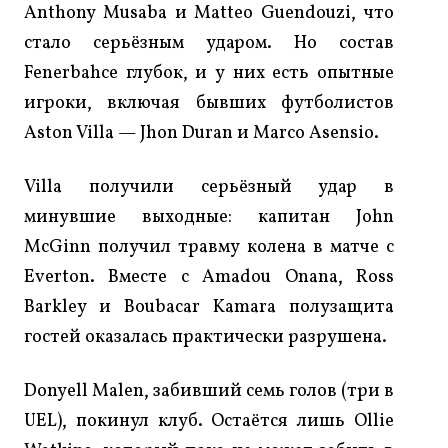
Anthony Musaba
и
Matteo Guendouzi
, что
стало серьёзным ударом. Но состав
Fenerbahce
глубок, и у них есть опытные
игроки, включая бывших футболистов
Aston Villa
—
Jhon Duran
и
Marco Asensio
.
Villa
получили серьёзный удар в
минувшие выходные: капитан
John
McGinn
получил травму колена в матче с
Everton
. Вместе с
Amadou Onana
,
Ross
Barkley
и
Boubacar Kamara
полузащита
гостей оказалась практически разрушена.
Donyell Malen
, забивший семь голов (три в
UEL
), покинул клуб. Остаётся лишь
Ollie