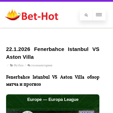
22.1.2026 Fenerbahce Istanbul VS
Aston Villa
/
Футбол
/
0 комментариев
Fenerbahce Istanbul VS Aston Villa обзор
матча и прогноз
Europe — Europa League