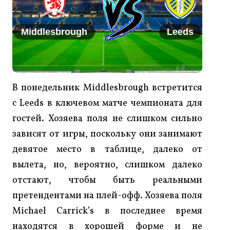
Middlesbrough
Leeds
В понедельник Middlesbrough встретится
с Leeds в ключевом матче чемпионата для
гостей. Хозяева поля не слишком сильно
зависят от игры, поскольку они занимают
девятое место в таблице, далеко от
вылета, но, вероятно, слишком далеко
отстают, чтобы быть реальными
претендентами на плей-офф. Хозяева поля
Michael Carrick’s в последнее время
находятся в хорошей форме и не