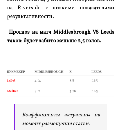
на Riverside с низкими показателями
результативности.
Прогноз на матч Middlesbrough
VS Leeds
таков: будет забито меньше 2,5 голов.
БУКМЕКЕР
MIDDLESBROUGH
X
LEEDS
1xBet
4.14
3.8
1.83
MelBet
4.12
3.78
1.83
Коэффициенты актуальны на
момент размещения статьи.