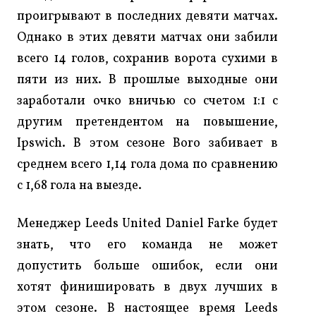
проигрывают в последних девяти матчах.
Однако в этих девяти матчах они забили
всего 14 голов, сохранив ворота сухими в
пяти из них. В прошлые выходные они
заработали очко вничью со счетом 1:1 с
другим претендентом на повышение,
Ipswich. В этом сезоне Boro забивает в
среднем всего 1,14 гола дома по сравнению
с 1,68 гола на выезде.
Менеджер Leeds United Daniel Farke будет
знать, что его команда не может
допустить больше ошибок, если они
хотят финишировать в двух лучших в
этом сезоне. В настоящее время Leeds