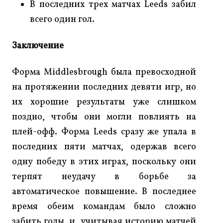
В последних трех матчах Leeds забил
всего один гол.
Заключение
Форма Middlesbrough была превосходной
на протяжении последних девяти игр, но
их хорошие результаты уже слишком
поздно, чтобы они могли повлиять на
плей-офф. Форма Leeds сразу же упала в
последних пяти матчах, одержав всего
одну победу в этих играх, поскольку они
терпят неудачу в борьбе за
автоматическое повышение. В последнее
время обеим командам было сложно
забить голы, и, учитывая историю матчей