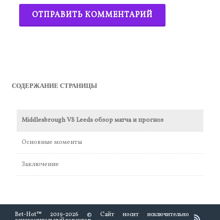
СОДЕРЖАНИЕ СТРАНИЦЫ
Middlesbrough VS Leeds обзор матча и прогноз
Основные моменты
Заключение
Bet-Hot™ 2019-2026 © Cайт носит исключительно