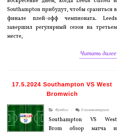
воскресенье днем, когда Leeds United и
Southampton прибудут, чтобы сразиться в
финале плей-офф чемпионата. Leeds
завершил регулярный сезон на третьем
месте,
Читать далее
17.5.2024 Southampton VS West
Bromwich
Футбол
0 комментариев
Southampton VS West
Brom обзор матча и