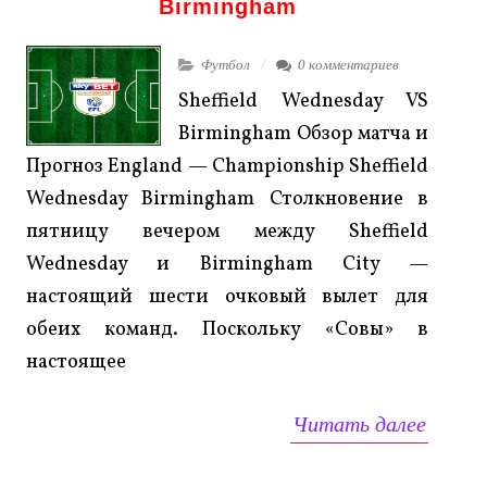
Birmingham
Футбол
0 комментариев
Sheffield Wednesday VS
Birmingham Обзор матча и
Прогноз England — Championship Sheffield
Wednesday Birmingham Столкновение в
пятницу вечером между Sheffield
Wednesday и Birmingham City —
настоящий шести очковый вылет для
обеих команд. Поскольку «Совы» в
настоящее
Читать далее