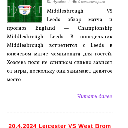
Футбол
0 комментариев
Middlesbrough VS
Leeds обзор матча и
прогноз England — Championship
Middlesbrough Leeds В понедельник
Middlesbrough встретится с Leeds в
ключевом матче чемпионата для гостей.
Хозяева поля не слишком сильно зависят
от игры, поскольку они занимают девятое
место
Читать далее
20.4.2024 Leicester VS West Brom