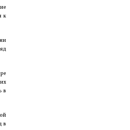
ние
я к
они
ряд
ыре
их
ь в
зой
д в