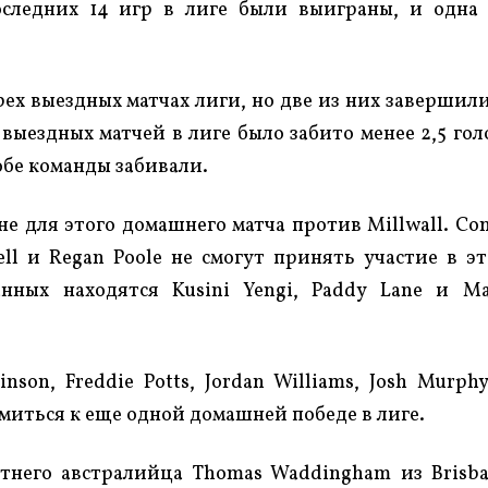
оследних 14 игр в лиге были выиграны, и одна
рех выездных матчах лиги, но две из них завершил
 выездных матчей в лиге было забито менее 2,5 гол
обе команды забивали.
е для этого домашнего матча против Millwall. Co
rell и Regan Poole не смогут принять участие в э
анных находятся Kusini Yengi, Paddy Lane и M
son, Freddie Potts, Jordan Williams, Josh Murph
емиться к еще одной домашней победе в лиге.
етнего австралийца Thomas Waddingham из Brisb