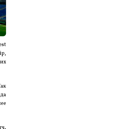
est
ip,
 их
Как
нда
нее
тч.