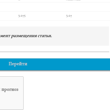
3.075
3.07
мент размещения статьи.
Перейти
и прогноз