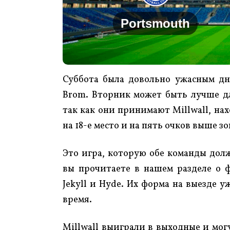
Portsmouth
Суббота была довольно ужасным дне
Brom. Вторник может быть лучше дл
так как они принимают Millwall, на
на 18-е место и на пять очков выше з
Это игра, которую обе команды долж
вы прочитаете в нашем разделе о 
Jekyll и Hyde. Их форма на выезде уж
время.
Millwall выиграли в выходные и могу