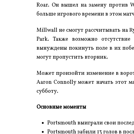
Roar. Он вышел на замену против 
больше игрового времени в этом матч
Millwall не смогут рассчитывать на R
Park. Также возможно отсутствие
вынуждены покинуть поле в их побед
могут пропустить вторник.
Может произойти изменение в ворота
Aaron Connolly может начать этот ма
субботу.
Основные моменты
Portsmouth выиграли свои после
Portsmouth забили 13 голов в по