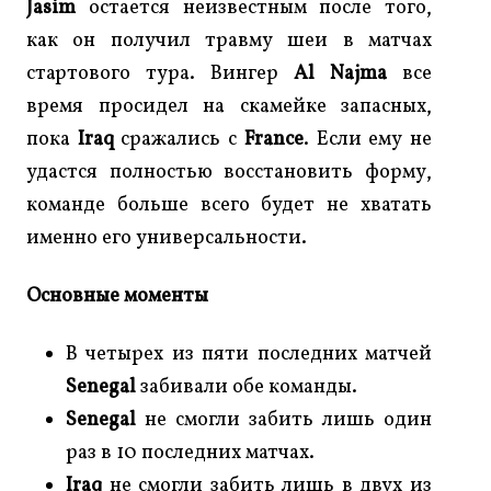
Jasim
остается неизвестным после того,
как он получил травму шеи в матчах
стартового тура. Вингер
Al Najma
все
время просидел на скамейке запасных,
пока
Iraq
сражались с
France
. Если ему не
удастся полностью восстановить форму,
команде больше всего будет не хватать
именно его универсальности.
Основные моменты
В четырех из пяти последних матчей
Senegal
забивали обе команды.
Senegal
не смогли забить лишь один
раз в 10 последних матчах.
Iraq
не смогли забить лишь в двух из