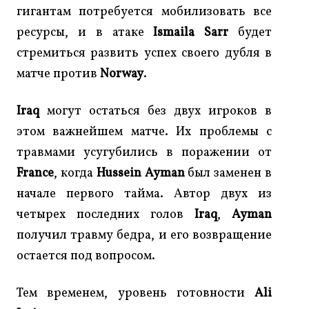
гигантам потребуется мобилизовать все
ресурсы, и в атаке
Ismaila Sarr
будет
стремиться развить успех своего дубля в
матче против
Norway
.
Iraq
могут остаться без двух игроков в
этом важнейшем матче. Их проблемы с
травмами усугубились в поражении от
France
, когда
Hussein Ayman
был заменен в
начале первого тайма. Автор двух из
четырех последних голов
Iraq
,
Ayman
получил травму бедра, и его возвращение
остается под вопросом.
Тем временем, уровень готовности
Ali