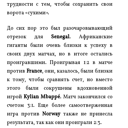
трудности с тем, чтобы сохранить свои
ворота «сухими».
До сих пор это был разочаровывающий
отрезок для
Senegal
. Африканские
гиганты были очень близки к успеху в
своих двух матчах, но в итоге остались
проигравшими. Проигрывая 1:2 в матче
против
France
, они, казалось, были близки
к тому, чтобы сравнять счет, но вместо
этого были сокрушены вдохновенной
игрой
Kylian Mbappé
. Матч закончился со
счетом 3:1. Еще более самоотверженная
игра против
Norway
также не принесла
результата, так как они проиграли 2:3.