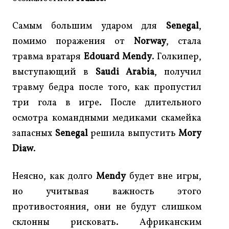
Самым большим ударом для
Senegal
,
помимо поражения от
Norway
, стала
травма вратаря
Edouard Mendy
. Голкипер,
выступающий в
Saudi Arabia
, получил
травму бедра после того, как пропустил
три гола в игре. После длительного
осмотра командными медиками скамейка
запасных
Senegal
решила выпустить
Mory
Diaw
.
Неясно, как долго
Mendy
будет вне игры,
но учитывая важность этого
противостояния, они не будут слишком
склонны рисковать. Африканским