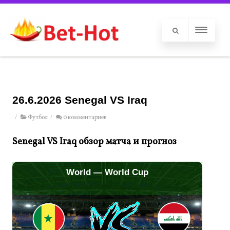
26.6.2026 Senegal VS Iraq
/
Футбол
/
0 комментариев
Senegal VS Iraq обзор матча и прогноз
World — World Cup