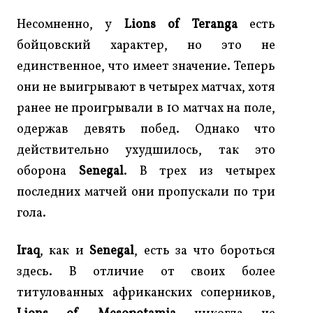
Несомненно, у
Lions of Teranga
есть
бойцовский характер, но это не
единственное, что имеет значение. Теперь
они не выигрывают в четырех матчах, хотя
ранее не проигрывали в 10 матчах на поле,
одержав девять побед. Однако что
действительно ухудшилось, так это
оборона
Senegal
. В трех из четырех
последних матчей они пропускали по три
гола.
Iraq
, как и
Senegal
, есть за что бороться
здесь. В отличие от своих более
титулованных африканских соперников,