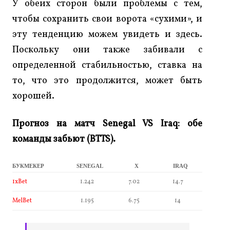
У обеих сторон были проблемы с тем,
чтобы сохранить свои ворота «сухими», и
эту тенденцию можем увидеть и здесь.
Поскольку они также забивали с
определенной стабильностью, ставка на
то, что это продолжится, может быть
хорошей.
Прогноз на матч Senegal VS Iraq: обе
команды забьют (BTTS).
БУКМЕКЕР
SENEGAL
X
IRAQ
1xBet
1.242
7.02
14.7
MelBet
1.195
6.75
14