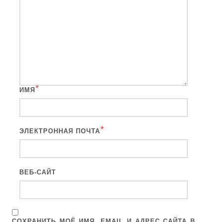
*
ИМЯ
*
ЭЛЕКТРОННАЯ ПОЧТА
ВЕБ-САЙТ
СОХРАНИТЬ МОЁ ИМЯ, EMAIL И АДРЕС САЙТА В