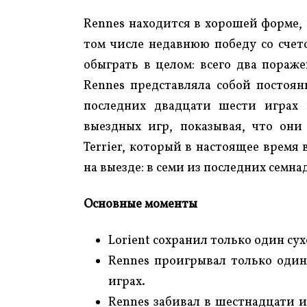
Rennes находится в хорошей форме, 
том числе недавнюю победу со счет
обыграть в целом: всего два пораже
Rennes представляла собой постоянн
последних двадцати шести играх 
выездных игр, показывая, что они
Terrier, который в настоящее время
на выезде: в семи из последних семна
Основные моменты
Lorient сохранил только один су
Rennes проигрывал только один
играх.
Rennes забивал в шестнадцати и