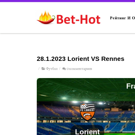
Рейтинг И 
28.1.2023 Lorient VS Rennes
/
Футбол
/
0 комментариев
Fr
Lorient