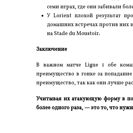
семи играх, где они забивали бол
У Lorient плохой результат пр
домашних встречах против них и
на Stade du Moustoir.
Заключение
В важном матче Ligue 1 обе кома
преимущество в гонке за попадание
преимущество, так как они лучше ра
Учитывая их атакующую форму в пос
более одного раза, — это то, что нужн