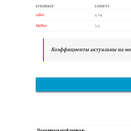
БУКМЕКЕР
LORIENT
1xBet
4,04
MelBet
3,9
Коэффициенты актуальны на мо
Поделиться этой записью