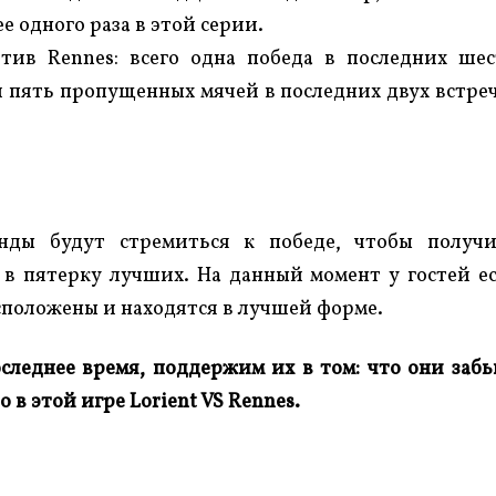
ее одного раза в этой серии.
отив Rennes: всего одна победа в последних ше
 пять пропущенных мячей в последних двух встре
нды будут стремиться к победе, чтобы получ
 в пятерку лучших. На данный момент у гостей е
сположены и находятся в лучшей форме.
леднее время, поддержим их в том: что они заб
о в этой игре Lorient
VS Rennes.