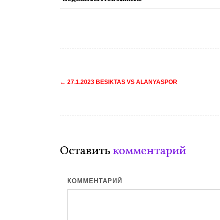
Навигация
←
27.1.2023 BESIKTAS VS ALANYASPOR
по
записям
Оставить
комментарий
КОММЕНТАРИЙ