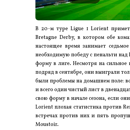
В 20-м туре Ligue 1 Lorient приме
Bretagne Derby, в котором обе ком
настоящее время занимает седьмое
необходимую победу с пенальти над B
форму в лиге. Несмотря на сильное 
подряд в сентябре, они выиграли толь
были проблемы на домашнем поле: вс
и всего один чистый лист в двенадца
свою форму в начале сезона, если он
Lorient плохая статистика против R
встречах против них и пять пропущ
Moustoir.