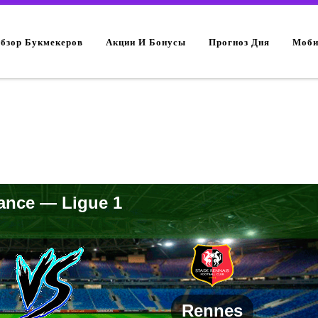
Обзор Букмекеров
Акции И Бонусы
Прогноз Дня
Моби
ance — Ligue 1
Rennes